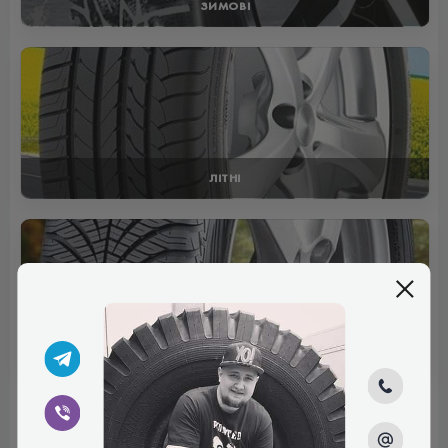
ЗИМОВІ
ЛІТНІ
ВСЕСЕЗОННІ
Відгуки (0)