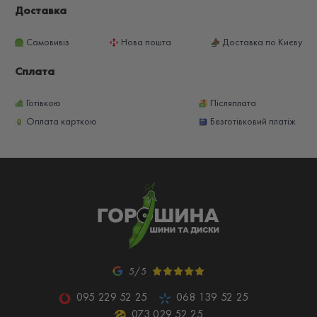
Доставка
Самовивіз
Нова пошта
Доставка по Києву
Сплата
Готівкою
Післяплата
Оплата карткою
Безготівковий платіж
5/5
095 229 52 25
068 139 52 25
073 029 52 25