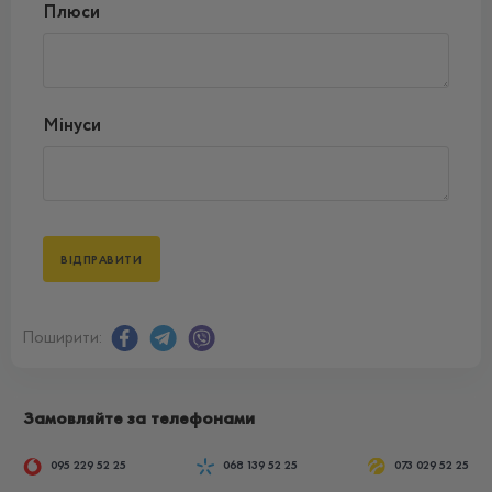
Плюси
Мінуси
Поширити:
Замовляйте за телефонами
095 229 52 25
068 139 52 25
073 029 52 25