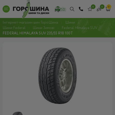
0
0
0
Інтернет-магазин шин ГороШина
Шини
Шини Federal
Шини Зимові
Federal Himalaya SUV
FEDERAL HIMALAYA SUV 235/55 R18 100T