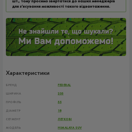
шт., тому просимо звертатися до наших менеджерів
для з’ясування можливості такого відвантаження.
Характеристики
БРЕНД
FEDERAL
ШИРИНА
235
ПРОФІЛЬ
55
ДІАМЕТР
18
СЕГМЕНТ
ЛЕГКОВІ
МОДЕЛЬ
HIMALAYA SUV