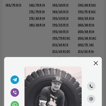
185/70 R13
165/70 R14
185/60 R15
195/60 R16C
175/70 R14
185/65 R15
195/75 R16C
175/65 R14
195/50 R15
205/55 R16
185/60 R14
195/55 R15
205/60 R16
195/65 R15
205/65 R16
195/70 R15C
205/65 R16C
215/65 R15
205/75 16C
215/65 R15C
215/55 R16
215/70 R15
215/60 R16
215/70 R15C
215/65 R16
225/70 R15C
215/65 R16C
235/75 R15
215/70 R16
225/55 R16
225/70 R16
225/75 R16
225/75 R16С