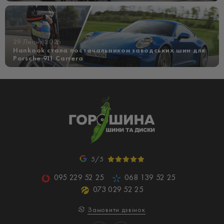
29 Липня 2026
Hankook стала постачальником заводських шин для
Porsche 911 Carrera
5/5
095 229 52 25
068 139 52 25
073 029 52 25
Замовити дзвінок