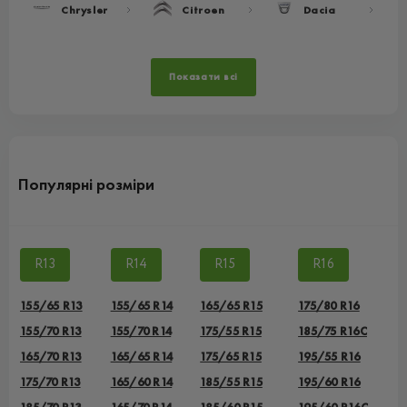
Chrysler
Citroen
Dacia
Показати всі
Популярні розміри
R13
R14
R15
R16
155/65 R13
155/65 R14
165/65 R15
175/80 R16
155/70 R13
155/70 R14
175/55 R15
185/75 R16C
165/70 R13
165/65 R14
175/65 R15
195/55 R16
175/70 R13
165/60 R14
185/55 R15
195/60 R16