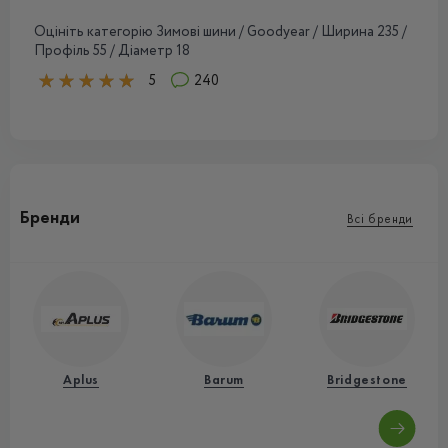
Оцініть категорію Зимові шини / Goodyear / Ширина 235 /
Профіль 55 / Діаметр 18
5
240
Бренди
Всі бренди
Aplus
Barum
Bridgestone