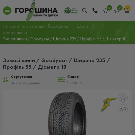
0
0
0
Інтернет-магазин шин ГороШина
Шини
Зимові шини
Зимові шини / Goodyear / Ширина 235 / Профіль 55 / Діаметр 18
Зимові шини / Goodyear / Ширина 235 /
Профіль 55 / Діаметр 18
Сортування
Фільтр
Не обрано