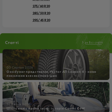
275/60 R20
285/50 R20
295/45 R20
Статті
px Всі статті
05 Серпня 2026
Goodyear представляє Vector All Season 4 - нове
покоління всесезонних шин
31 Липня 2026
Шість коліс проти світу: історія Covini C6W