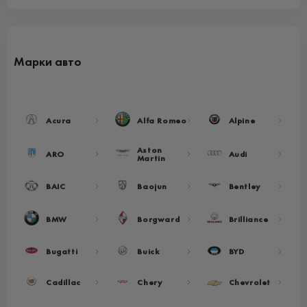
Марки авто
Acura
Alfa Romeo
Alpine
Aston
ARO
Audi
Martin
BAIC
Baojun
Bentley
BMW
Borgward
Brilliance
Bugatti
Buick
BYD
Cadillac
Chery
Chevrolet