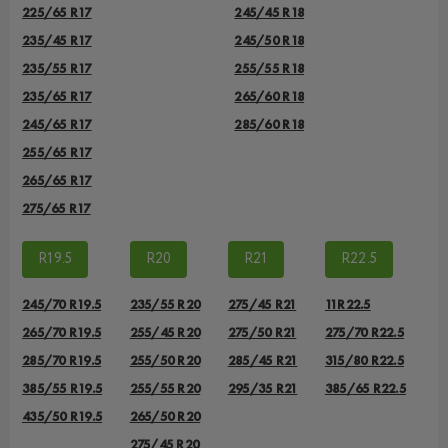
225/65 R17
245/45 R18
235/45 R17
245/50 R18
235/55 R17
255/55 R18
235/65 R17
265/60 R18
245/65 R17
285/60 R18
255/65 R17
265/65 R17
275/65 R17
R19.5
R20
R21
R22.5
245/70 R19.5
235/55 R20
275/45 R21
11R22.5
265/70 R19.5
255/45 R20
275/50 R21
275/70 R22.5
285/70 R19.5
255/50 R20
285/45 R21
315/80 R22.5
385/55 R19.5
255/55 R20
295/35 R21
385/65 R22.5
435/50 R19.5
265/50 R20
275/45 R20