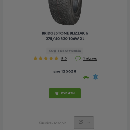
BRIDGESTONE BLIZZAK 6
275/40 R20 106W XL
КОД ТОВАРУ:
30166
5.0
1 відгук
12 562 ₴
ціна
КУПИТИ
Кількість товарів