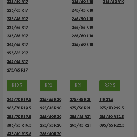
225/60 R17
235/60 R18
265/50 R19
225/65 R17
245/45 R18
235/45 R17
245/50 R18
235/55 R17
255/55 R18
235/65 R17
265/60 R18
245/65 R17
285/60 R18
255/65 R17
265/65 R17
275/65 R17
R19.5
R20
R21
R22.5
245/70 R19.5
235/55 R20
275/45 R21
11R22.5
265/70 R19.5
255/45 R20
275/50 R21
275/70 R22.5
285/70 R19.5
255/50 R20
285/45 R21
315/80 R22.5
385/55 R19.5
255/55 R20
295/35 R21
385/65 R22.5
435/50 R19.5
265/50 R20