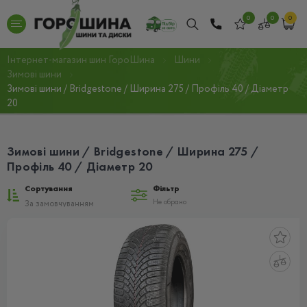
0
0
0
Інтернет-магазин шин ГороШина
Шини
Зимові шини
Зимові шини / Bridgestone / Ширина 275 / Профіль 40 / Діаметр
20
Зимові шини / Bridgestone / Ширина 275 /
Профіль 40 / Діаметр 20
Сортування
Фільтр
Не обрано