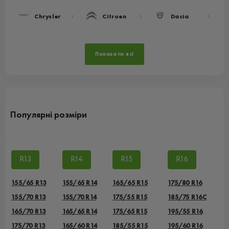
Chrysler
Citroen
Dacia
Показати всі
Популярні розміри
R13
R14
R15
R16
155/65 R13
155/65 R14
165/65 R15
175/80 R16
155/70 R13
155/70 R14
175/55 R15
185/75 R16C
165/70 R13
165/65 R14
175/65 R15
195/55 R16
175/70 R13
165/60 R14
185/55 R15
195/60 R16