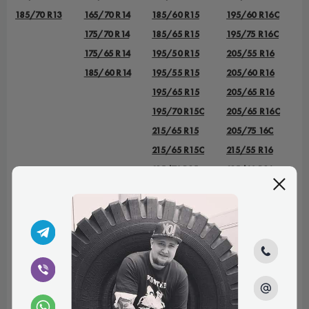
185/70 R13
165/70 R14
185/60 R15
195/60 R16C
175/70 R14
185/65 R15
195/75 R16C
175/65 R14
195/50 R15
205/55 R16
185/60 R14
195/55 R15
205/60 R16
195/65 R15
205/65 R16
195/70 R15C
205/65 R16C
215/65 R15
205/75 16C
215/65 R15C
215/55 R16
215/70 R15
215/60 R16
215/70 R15C
215/65 R16
225/70 R15C
215/65 R16C
235/75 R15
215/70 R16
225/55 R16
225/70 R16
225/75 R16
225/75 R16С