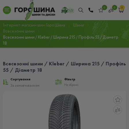
0
0
0
Інтернет-магазин шин ГороШина
Шини
Всесезонні шини
Всесезонні шини / Kleber / Ширина 215 / Профіль 55 / Діаметр
18
Всесезонні шини / Kleber / Ширина 215 / Профіль
55 / Діаметр 18
Сортування
Фільтр
Не обрано