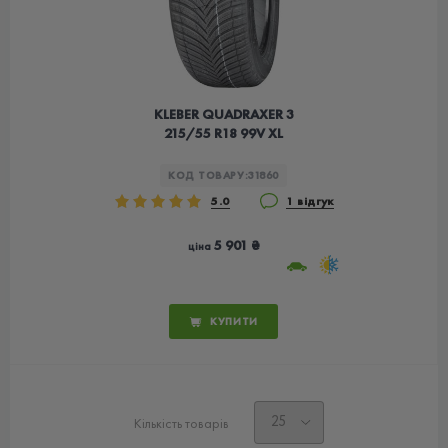
KLEBER QUADRAXER 3
215/55 R18 99V XL
КОД ТОВАРУ:
31860
5.0
1 відгук
5 901 ₴
ціна
КУПИТИ
Кількість товарів