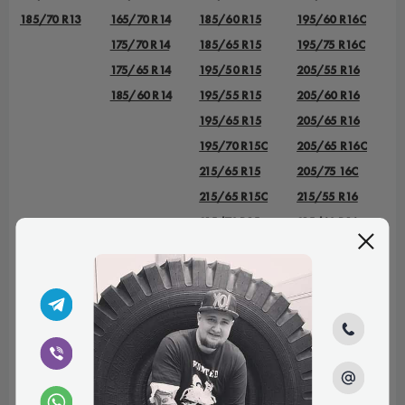
185/70 R13
165/70 R14
185/60 R15
195/60 R16C
175/70 R14
185/65 R15
195/75 R16C
175/65 R14
195/50 R15
205/55 R16
185/60 R14
195/55 R15
205/60 R16
195/65 R15
205/65 R16
195/70 R15C
205/65 R16C
215/65 R15
205/75 16C
215/65 R15C
215/55 R16
215/70 R15
215/60 R16
215/70 R15C
215/65 R16
225/70 R15C
215/65 R16C
235/75 R15
215/70 R16
225/55 R16
225/70 R16
225/75 R16
225/75 R16С