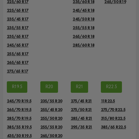
225/60 R17
235/60 R18
265/50 R19
225/65 R17
245/45 R18
235/45 R17
245/50 R18
235/55 R17
255/55 R18
235/65 R17
265/60 R18
245/65 R17
285/60 R18
255/65 R17
265/65 R17
275/65 R17
R19.5
R20
R21
R22.5
245/70 R19.5
235/55 R20
275/45 R21
11R22.5
265/70 R19.5
255/45 R20
275/50 R21
275/70 R22.5
285/70 R19.5
255/50 R20
285/45 R21
315/80 R22.5
385/55 R19.5
255/55 R20
295/35 R21
385/65 R22.5
435/50 R19.5
265/50 R20