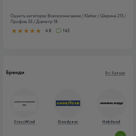
Оцініть категорію Всесезонні шини / Kleber / Ширина 215 /
Профіль 55 / Діаметр 18
4.8
143
Бренди
Всі бренди
CrossWind
Goodyear
Habilead