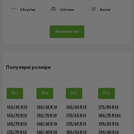
Chrysler
Citroen
Dacia
Показати всі
Популярні розміри
R13
R14
R15
R16
155/65 R13
155/65 R14
165/65 R15
175/80 R16
155/70 R13
155/70 R14
175/55 R15
185/75 R16C
165/70 R13
165/65 R14
175/65 R15
195/55 R16
175/70 R13
165/60 R14
185/55 R15
195/60 R16