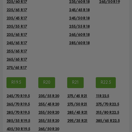
225/60 R17
235/60 R18
265/50 R19
225/65 R17
245/45 R18
235/45 R17
245/50 R18
235/55 R17
255/55 R18
235/65 R17
265/60 R18
245/65 R17
285/60 R18
255/65 R17
265/65 R17
275/65 R17
R19.5
R20
R21
R22.5
245/70 R19.5
235/55 R20
275/45 R21
11R22.5
265/70 R19.5
255/45 R20
275/50 R21
275/70 R22.5
285/70 R19.5
255/50 R20
285/45 R21
315/80 R22.5
385/55 R19.5
255/55 R20
295/35 R21
385/65 R22.5
435/50 R19.5
265/50 R20