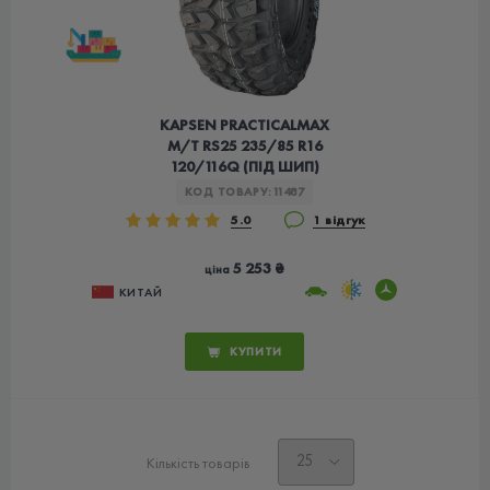
KAPSEN PRACTICALMAX
M/T RS25 235/85 R16
120/116Q (ПІД ШИП)
КОД ТОВАРУ:
11487
5.0
1 відгук
5 253 ₴
ціна
КИТАЙ
КУПИТИ
Кількість товарів