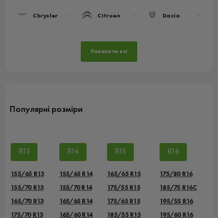
Chrysler
Citroen
Dacia
Показати всі
Популярні розміри
R13
R14
R15
R16
155/65 R13
155/65 R14
165/65 R15
175/80 R16
155/70 R13
155/70 R14
175/55 R15
185/75 R16C
165/70 R13
165/65 R14
175/65 R15
195/55 R16
175/70 R13
165/60 R14
185/55 R15
195/60 R16