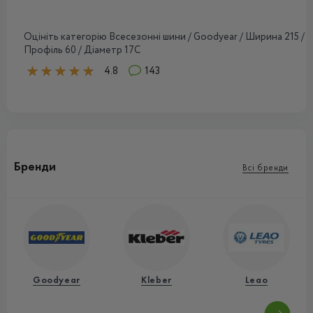
Оцініть категорію Всесезонні шини / Goodyear / Ширина 215 /
Профіль 60 / Діаметр 17C
4.8
143
Бренди
Всі бренди
Goodyear
Kleber
Leao