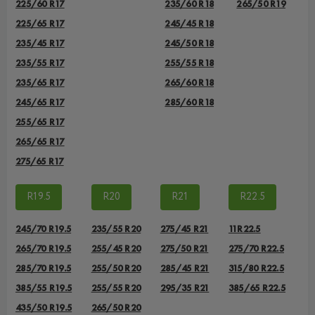
225/60 R17
235/60 R18
265/50 R19
225/65 R17
245/45 R18
235/45 R17
245/50 R18
235/55 R17
255/55 R18
235/65 R17
265/60 R18
245/65 R17
285/60 R18
255/65 R17
265/65 R17
275/65 R17
R19.5
R20
R21
R22.5
245/70 R19.5
235/55 R20
275/45 R21
11R22.5
265/70 R19.5
255/45 R20
275/50 R21
275/70 R22.5
285/70 R19.5
255/50 R20
285/45 R21
315/80 R22.5
385/55 R19.5
255/55 R20
295/35 R21
385/65 R22.5
435/50 R19.5
265/50 R20