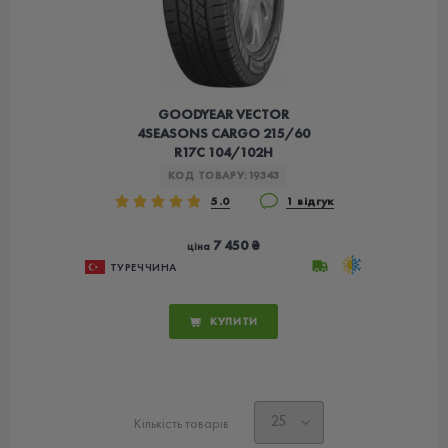
GOODYEAR VECTOR
4SEASONS CARGO 215/60
R17C 104/102H
КОД ТОВАРУ:
19343
5.0
1 відгук
7 450 ₴
ціна
ТУРЕЧЧИНА
КУПИТИ
Кількість товарів