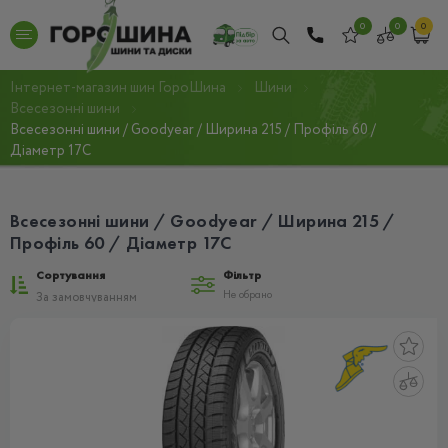
0
0
0
Інтернет-магазин шин ГороШина
Шини
Всесезонні шини
Всесезонні шини / Goodyear / Ширина 215 / Профіль 60 /
Діаметр 17C
Всесезонні шини / Goodyear / Ширина 215 /
Профіль 60 / Діаметр 17C
Сортування
Фільтр
Не обрано