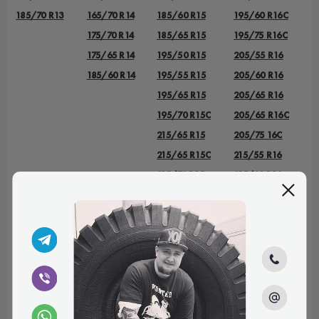
185/70 R13
165/70 R14
185/60 R15
195/60 R16C
175/70 R14
185/65 R15
195/75 R16C
175/65 R14
195/50 R15
205/55 R16
185/60 R14
195/55 R15
205/60 R16
195/65 R15
205/65 R16
195/70 R15C
205/65 R16C
215/65 R15
205/75 16C
215/65 R15C
215/55 R16
215/70 R15
215/60 R16
215/70 R15C
215/65 R16
225/70 R15C
215/65 R16C
235/75 R15
215/70 R16
225/55 R16
225/70 R16
225/75 R16
225/75 R16С