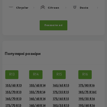
Chrysler
Citroen
Dacia
Показати всі
Популярні розміри
R13
R14
R15
R16
155/65 R13
155/65 R14
165/65 R15
175/80 R16
155/70 R13
155/70 R14
175/55 R15
185/75 R16C
165/70 R13
165/65 R14
175/65 R15
195/55 R16
175/70 R13
165/60 R14
185/55 R15
195/60 R16