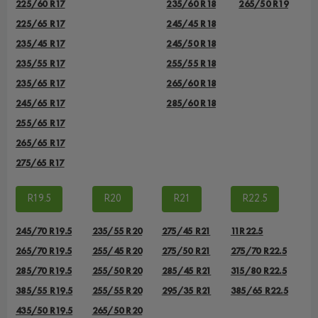
225/60 R17
235/60 R18
265/50 R19
225/65 R17
245/45 R18
235/45 R17
245/50 R18
235/55 R17
255/55 R18
235/65 R17
265/60 R18
245/65 R17
285/60 R18
255/65 R17
265/65 R17
275/65 R17
R19.5
R20
R21
R22.5
245/70 R19.5
235/55 R20
275/45 R21
11R22.5
265/70 R19.5
255/45 R20
275/50 R21
275/70 R22.5
285/70 R19.5
255/50 R20
285/45 R21
315/80 R22.5
385/55 R19.5
255/55 R20
295/35 R21
385/65 R22.5
435/50 R19.5
265/50 R20