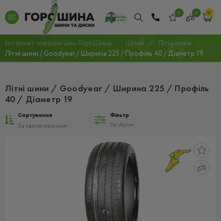
0
0
0
Інтернет-магазин шин ГороШина
Шини
Літні шини
Літні шини / Goodyear / Ширина 225 / Профіль 40 / Діаметр 19
Літні шини / Goodyear / Ширина 225 / Профіль
40 / Діаметр 19
Сортування
Фільтр
Не обрано