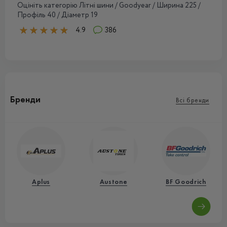
Оцініть категорію Літні шини / Goodyear / Ширина 225 /
Профіль 40 / Діаметр 19
4.9
386
Бренди
Всі бренди
Aplus
Austone
BF Goodrich