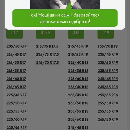
235/70 R16
255/70 R16
Так! Наші шини свіжі! Звертайтеся,
265/70 R16
допоможемо підібрати!
R17
R17.5
R18
R19
205/50 R17
215/75 R17.5
215/45 R18
155/70 R19
215/45 R17
235/75 R17.5
215/55 R18
235/45 R19
215/50 R17
245/70 R17.5
225/40 R18
235/50 R19
215/55 R17
225/55 R18
235/55 R19
215/60 R17
225/60 R18
245/45 R19
215/65 R17
235/40 R18
245/55 R19
225/45 R17
235/45 R18
255/35 R19
225/50 R17
235/50 R18
255/50 R19
225/55 R17
235/55 R18
255/55 R19
225/60 R17
235/60 R18
265/50 R19
225/65 R17
245/45 R18