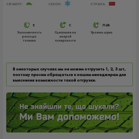
СЕГМЕНТ:
СЕЗОН:
СТРАНА:
E
C
71dB
Экономичность
Сцепление на
Уровень шума
расхода
мокрой
топлива
поверхности
В некоторых случаях мы не можем отгрузить 1, 2, 3 шт,
поэтому просим обращаться к нашим менеджерам для
выяснения возможности такой отгрузки.