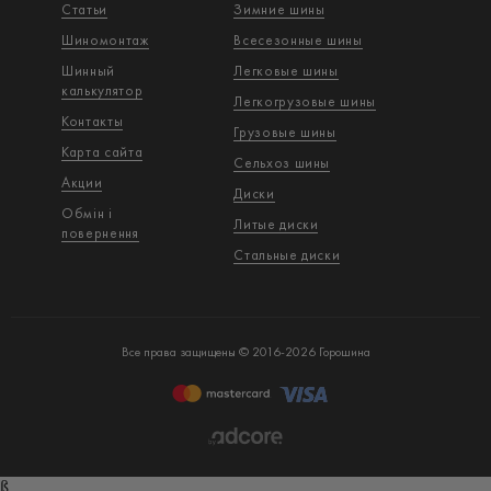
Статьи
Зимние шины
Шиномонтаж
Всесезонные шины
Шинный
Легковые шины
калькулятор
Легкогрузовые шины
Контакты
Грузовые шины
Карта сайта
Сельхоз шины
Акции
Диски
Обмін і
Литые диски
повернення
Стальные диски
Все права защищены © 2016-2026 Горошина
ß