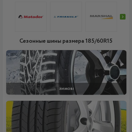
Сезонные шины размера 185/60R15
ЗИМОВІ