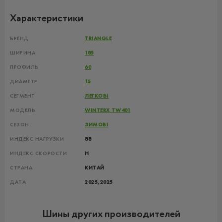
Характеристики
БРЕНД
TRIANGLE
ШИРИНА
185
ПРОФИЛЬ
60
ДИАМЕТР
15
СЕГМЕНТ
ЛЕГКОВІ
МОДЕЛЬ
WINTERX TW401
СЕЗОН
ЗИМОВІ
ИНДЕКС НАГРУЗКИ
88
ИНДЕКС СКОРОСТИ
H
СТРАНА
КИТАЙ
ДАТА
2025,
2025
Шины других производителей