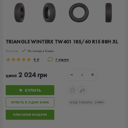
TRIANGLE WINTERX TW401 185/60 R15 88H XL
Наличие:
На складе в Киеве
5.0
1 відгук
2 024 грн
−
+
цена
КУПИТЬ
КУПИТЬ В ОДИН КЛИК
КОД ТОВАРА:
24961
ОПИСАНИЕ МОДЕЛИ