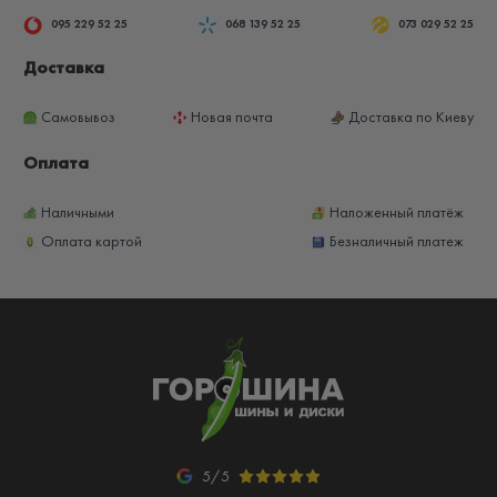
095 229 52 25
068 139 52 25
073 029 52 25
Доставка
Самовывоз
Новая почта
Доставка по Киеву
Оплата
Наличными
Наложенный платёж
Оплата картой
Безналичный платеж
5/5