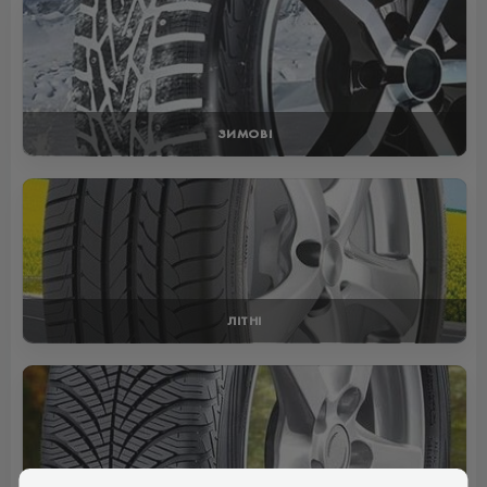
ЗИМОВІ
ЛІТНІ