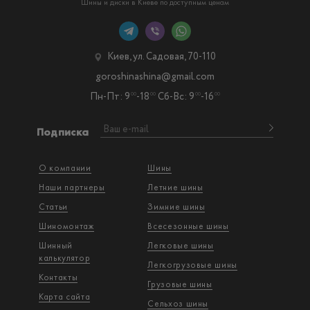
Шины и диски в Киеве по доступным ценам
Киев, ул. Садовая, 70-110
goroshinashina@gmail.com
Пн-Пт: 9
-18
Сб-Вс: 9
-16
00
00
00
00
Подписка
О компании
Шины
Наши партнеры
Летние шины
Статьи
Зимние шины
Шиномонтаж
Всесезонные шины
Шинный
Легковые шины
калькулятор
Легкогрузовые шины
Контакты
Грузовые шины
Карта сайта
Сельхоз шины