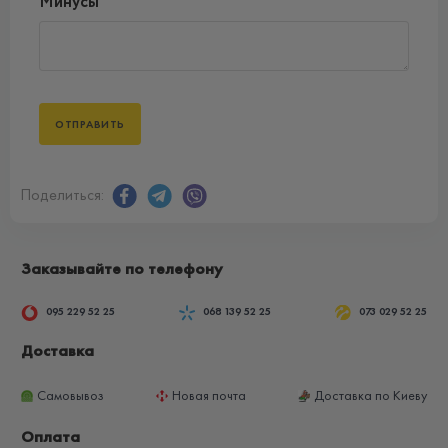
Минусы
Поделиться:
Заказывайте по телефону
095 229 52 25
068 139 52 25
073 029 52 25
Доставка
Самовывоз
Новая почта
Доставка по Киеву
Оплата