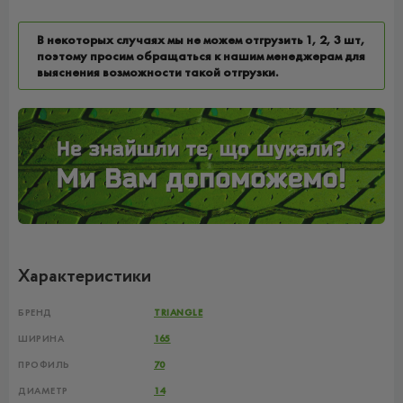
В некоторых случаях мы не можем отгрузить 1, 2, 3 шт,
поэтому просим обращаться к нашим менеджерам для
выяснения возможности такой отгрузки.
Характеристики
БРЕНД
TRIANGLE
ШИРИНА
165
ПРОФИЛЬ
70
ДИАМЕТР
14