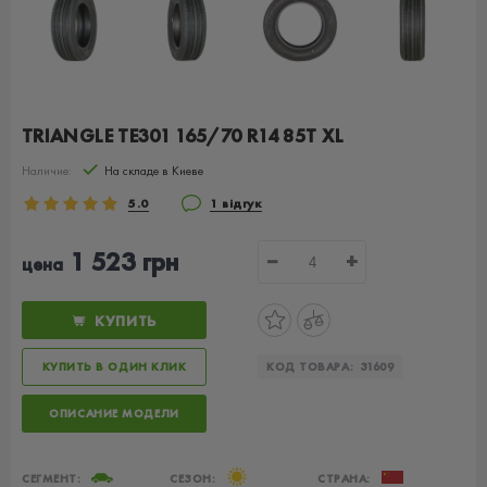
TRIANGLE TE301 165/70 R14 85T XL
Наличие:
На складе в Киеве
5.0
1 відгук
1 523 грн
−
+
цена
КУПИТЬ
КУПИТЬ В ОДИН КЛИК
КОД ТОВАРА:
31609
ОПИСАНИЕ МОДЕЛИ
СЕГМЕНТ:
СЕЗОН:
СТРАНА: