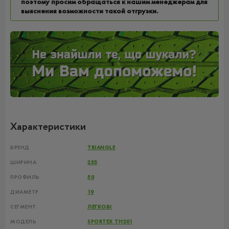
поэтому просим обращаться к нашим менеджерам для
выяснения возможности такой отгрузки.
Характеристики
БРЕНД
TRIANGLE
ШИРИНА
255
ПРОФИЛЬ
50
ДИАМЕТР
19
СЕГМЕНТ
ЛЕГКОВІ
МОДЕЛЬ
SPORTEX TH201