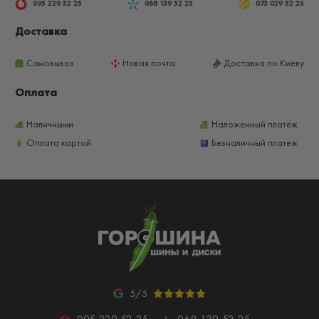
095 229 52 25
068 139 52 25
073 029 52 25
Доставка
Самовывоз
Новая почта
Доставка по Киеву
Оплата
Наличными
Наложенный платёж
Оплата картой
Безналичный платеж
5/5