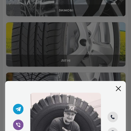
ЗИМОВІ
ЛІТНІ
ВСЕСЕЗОННІ
Отзывы (0)