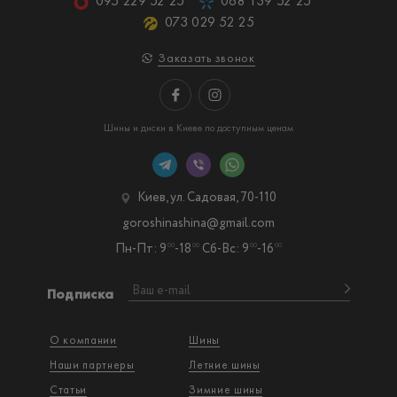
095 229 52 25
068 139 52 25
073 029 52 25
Заказать звонок
Шины и диски в Киеве по доступным ценам
Киев, ул. Садовая, 70-110
goroshinashina@gmail.com
Пн-Пт: 9
-18
Сб-Вс: 9
-16
00
00
00
00
Подписка
О компании
Шины
Наши партнеры
Летние шины
Статьи
Зимние шины