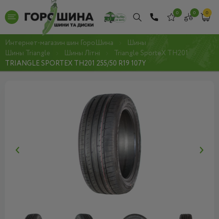
0
0
0
Интернет-магазин шин ГороШина
Шины
Шины Triangle
Шины Літні
Triangle SporteX TH201
TRIANGLE SPORTEX TH201 255/50 R19 107Y