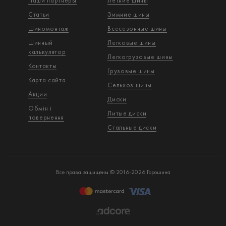
Наши партнеры
Летние шины
Статьи
Зимние шины
Шиномонтаж
Всесезонные шины
Шинный
Легковые шины
калькулятор
Легкогрузовые шины
Контакты
Грузовые шины
Карта сайта
Сельхоз шины
Акции
Диски
Обмін і
Литые диски
повернення
Стальные диски
Все права защищены © 2016-2026 Горошина