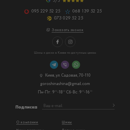
5/5
095 229 52 25
068 139 52 25
073 029 52 25
Заказать звонок
Шины и диски в Киеве по доступным ценам
Киев, ул. Садовая, 70-110
goroshinashina@gmail.com
Пн-Пт: 9
-18
Сб-Вс: 9
-16
00
00
00
00
Подписка
О компании
Шины