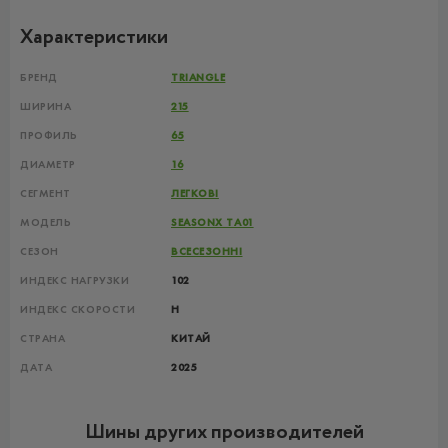
Характеристики
БРЕНД
TRIANGLE
ШИРИНА
215
ПРОФИЛЬ
65
ДИАМЕТР
16
СЕГМЕНТ
ЛЕГКОВІ
МОДЕЛЬ
SEASONX TA01
СЕЗОН
ВСЕСЕЗОННІ
ИНДЕКС НАГРУЗКИ
102
ИНДЕКС СКОРОСТИ
H
СТРАНА
КИТАЙ
ДАТА
2025
Шины других производителей