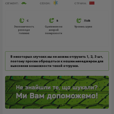
СЕГМЕНТ:
СЕЗОН:
СТРАНА:
C
B
72dB
Экономичность
Сцепление на
Уровень шума
расхода
мокрой
топлива
поверхности
В некоторых случаях мы не можем отгрузить 1, 2, 3 шт,
поэтому просим обращаться к нашим менеджерам для
выяснения возможности такой отгрузки.