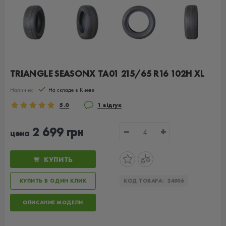
TRIANGLE SEASONX TA01 215/65 R16 102H XL
Наличие:
На складе в Киеве
5.0
1 відгук
2 699 грн
−
+
цена
КУПИТЬ
КУПИТЬ В ОДИН КЛИК
КОД ТОВАРА:
24906
ОПИСАНИЕ МОДЕЛИ