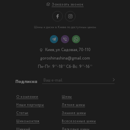
Заказать звонок
Шины и диски в Киеве по доступным ценам
Киев, ул. Садовая, 70-110
goroshinashina@gmail.com
Пн-Пт: 9
-18
Сб-Вс: 9
-16
00
00
00
00
Подписка
О компании
Шины
Наши партнеры
Летние шины
Статьи
Зимние шины
Шиномонтаж
Всесезонные шины
Шинный
Легковые шины