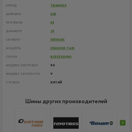
БРЕНД
TRIANGLE
ШИРИНА
205
ПРОФИЛЬ
55
ДИАМЕТР
16
СЕГМЕНТ
ЛЕГКОВІ
МОДЕЛЬ
SEASONX TA01
СЕЗОН
ВСЕСЕЗОННІ
ИНДЕКС НАГРУЗКИ
94
ИНДЕКС СКОРОСТИ
V
СТРАНА
КИТАЙ
Шины других производителей