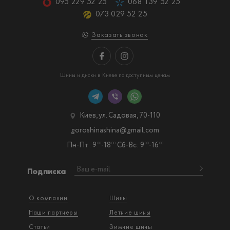
095 229 52 25
068 139 52 25
073 029 52 25
Заказать звонок
Шины и диски в Киеве по доступным ценам
Киев, ул. Садовая, 70-110
goroshinashina@gmail.com
Пн-Пт: 9
-18
Сб-Вс: 9
-16
00
00
00
00
Подписка
О компании
Шины
Наши партнеры
Летние шины
Статьи
Зимние шины