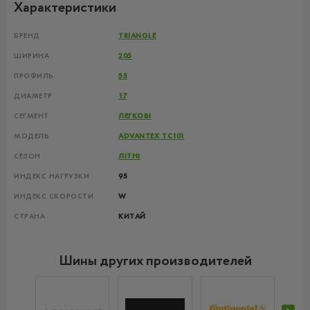
Характеристики
БРЕНД
TRIANGLE
ШИРИНА
205
ПРОФИЛЬ
55
ДИАМЕТР
17
СЕГМЕНТ
ЛЕГКОВІ
МОДЕЛЬ
ADVANTEX TC101
СЕЗОН
ЛІТНІ
ИНДЕКС НАГРУЗКИ
95
ИНДЕКС СКОРОСТИ
W
СТРАНА
КИТАЙ
Шины других производителей