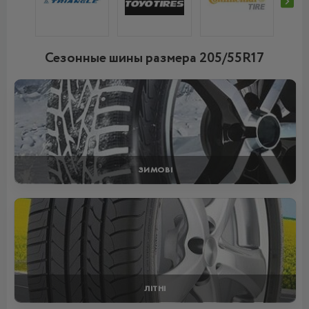
Сезонные шины размера 205/55R17
ЗИМОВІ
ЛІТНІ