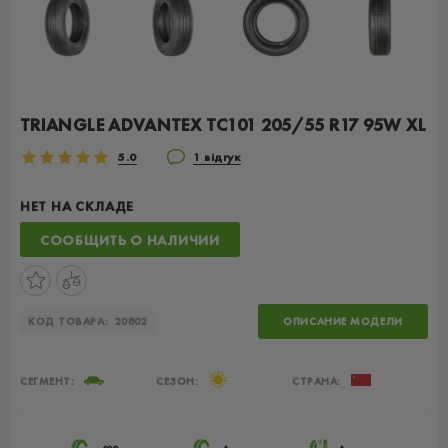
TRIANGLE ADVANTEX TC101 205/55 R17 95W XL
5.0
1 відгук
НЕТ НА СКЛАДЕ
СООБЩИТЬ О НАЛИЧИИ
КОД ТОВАРА:
20802
ОПИСАНИЕ МОДЕЛИ
СЕГМЕНТ:
СЕЗОН:
СТРАНА: