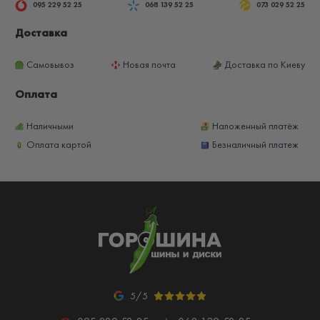
095 229 52 25
068 139 52 25
073 029 52 25
Доставка
Самовывоз
Новая почта
Доставка по Киеву
Оплата
Наличными
Наложенный платёж
Оплата картой
Безналичный платеж
5/5