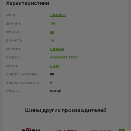
Характеристики
БРЕНД
TRIANGLE
ШИРИНА
195
ПРОФИЛЬ
50
ДИАМЕТР
16
СЕГМЕНТ
ЛЕГКОВІ
МОДЕЛЬ
ADVANTEX TC101
СЕЗОН
ЛІТНІ
ИНДЕКС НАГРУЗКИ
88
ИНДЕКС СКОРОСТИ
V
СТРАНА
КИТАЙ
Шины других производителей