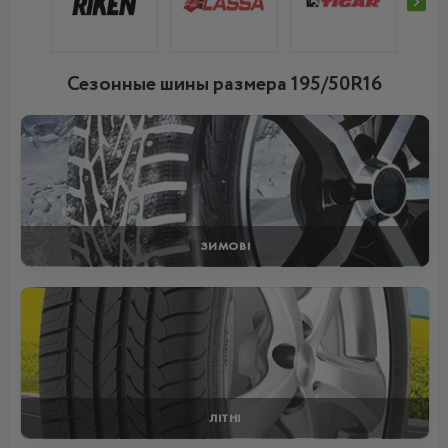
Сезонные шины размера 195/50R16
ЗИМОВІ
ЛІТНІ