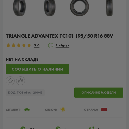
TRIANGLE ADVANTEX TC101 195/50 R16 88V
5.0
1 відгук
НЕТ НА СКЛАДЕ
СООБЩИТЬ О НАЛИЧИИ
КОД ТОВАРА:
20045
ОПИСАНИЕ МОДЕЛИ
СЕГМЕНТ:
СЕЗОН:
СТРАНА: