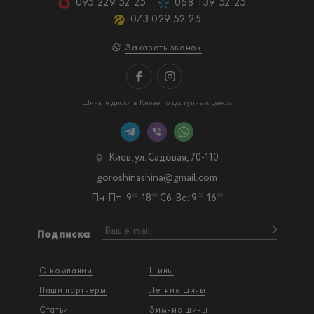
095 229 52 25
068 139 52 25
073 029 52 25
Заказать звонок
Шины и диски в Киеве по доступным ценам
Киев, ул. Садовая, 70-110
goroshinashina@gmail.com
Пн-Пт: 9
-18
Сб-Вс: 9
-16
00
00
00
00
Подписка
О компании
Шины
Наши партнеры
Летние шины
Статьи
Зимние шины