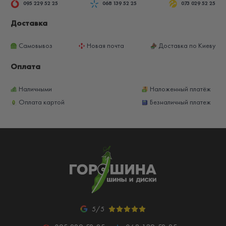
095 229 52 25
068 139 52 25
073 029 52 25
Доставка
Самовывоз
Новая почта
Доставка по Киеву
Оплата
Наличными
Наложенный платёж
Оплата картой
Безналичный платеж
5/5