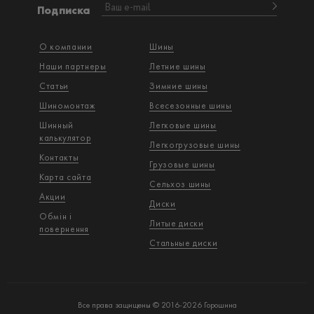
Подписка
О компании
Шины
Наши партнеры
Летние шины
Статьи
Зимние шины
Шиномонтаж
Всесезонные шины
Шинный
Легковые шины
калькулятор
Легкогрузовые шины
Контакты
Грузовые шины
Карта сайта
Сельхоз шины
Акции
Диски
Обмін і
Литые диски
повернення
Стальные диски
Все права защищены © 2016-2026 Горошина