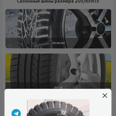
Сезонные шины размера 205/65R15
ЗИМОВІ
ЛІТНІ