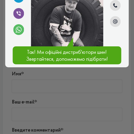
ВСЕСЕЗОННІ
Отзывы (0)
Так! Ми офіційні дистриб'ютори шин!
Пока нет комментариев
Звертайтеся, допоможемо підібрати!
Написать комментарий
Имя*
Ваш e-mail*
Введите комментарий*