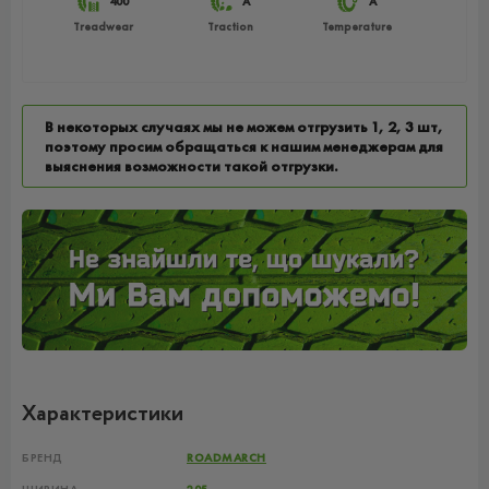
400
A
A
Treadwear
Traction
Temperature
В некоторых случаях мы не можем отгрузить 1, 2, 3 шт,
поэтому просим обращаться к нашим менеджерам для
выяснения возможности такой отгрузки.
Характеристики
БРЕНД
ROADMARCH