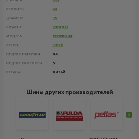
ШИРИНА
205
ПРОФИЛЬ
65
ДИАМЕТР
15
СЕГМЕНТ
ЛЕГКОВІ
МОДЕЛЬ
ECOPRO 99
СЕЗОН
ЛІТНІ
ИНДЕКС НАГРУЗКИ
94
ИНДЕКС СКОРОСТИ
V
СТРАНА
КИТАЙ
Шины других производителей