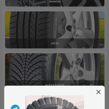
ЗИМОВІ
ЛІТНІ
ВСЕСЕЗОННІ
Отзывы (1)