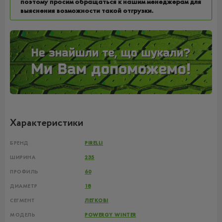
поэтому просим обращаться к нашим менеджерам для
выяснения возможности такой отгрузки.
Характеристики
БРЕНД
PIRELLI
ШИРИНА
235
ПРОФИЛЬ
60
ДИАМЕТР
18
СЕГМЕНТ
ЛЕГКОВІ
МОДЕЛЬ
POWERGY WINTER