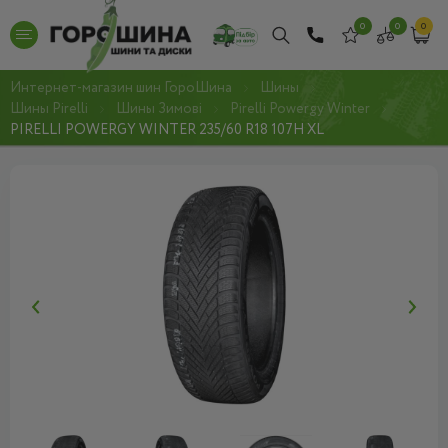
0
0
0
Интернет-магазин шин ГороШина
Шины
Шины Pirelli
Шины Зимові
Pirelli Powergy Winter
PIRELLI POWERGY WINTER 235/60 R18 107H XL