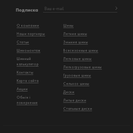
Подписка
О компании
Шины
Наши партнеры
Летние шины
Статьи
Зимние шины
Шиномонтаж
Всесезонные шины
Шинный
Легковые шины
калькулятор
Легкогрузовые шины
Контакты
Грузовые шины
Карта сайта
Сельхоз шины
Акции
Диски
Обмін і
Литые диски
повернення
Стальные диски