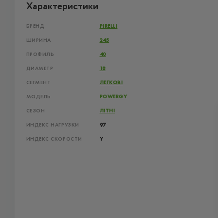
Характеристики
БРЕНД
PIRELLI
ШИРИНА
245
ПРОФИЛЬ
40
ДИАМЕТР
18
СЕГМЕНТ
ЛЕГКОВІ
МОДЕЛЬ
POWERGY
СЕЗОН
ЛІТНІ
ИНДЕКС НАГРУЗКИ
97
ИНДЕКС СКОРОСТИ
Y