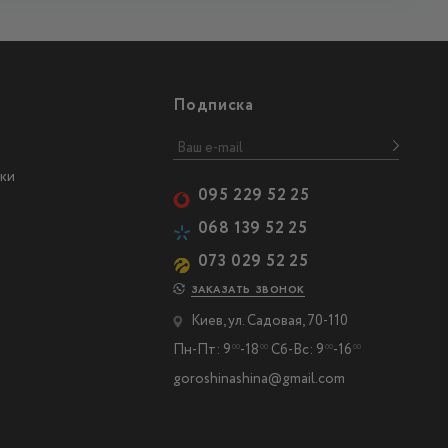
Подписка
ки
095 229 52 25
068 139 52 25
073 029 52 25
ЗАКАЗАТЬ ЗВОНОК
Киев, ул. Садовая, 70-110
Пн-Пт: 9
-18
Сб-Вс: 9
-16
00
00
00
00
goroshinashina@gmail.com