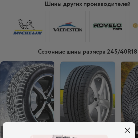
Шины других производителей
Сезонные шины размера 245/40R18
ЗИМОВІ
ЛІТНІ