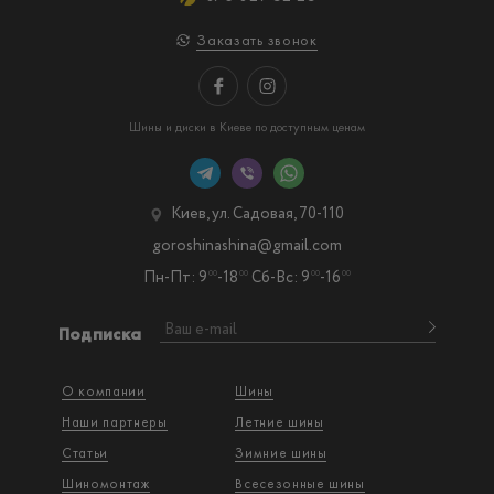
Заказать звонок
Шины и диски в Киеве по доступным ценам
Киев, ул. Садовая, 70-110
goroshinashina@gmail.com
Пн-Пт: 9
-18
Сб-Вс: 9
-16
00
00
00
00
Подписка
О компании
Шины
Наши партнеры
Летние шины
Статьи
Зимние шины
Шиномонтаж
Всесезонные шины