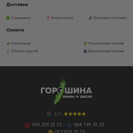
Доставка
Самовывоз
Новая почта
Доставка по Киеву
Оплата
Наличными
Наложенный платёж
Оплата картой
Безналичный платеж
5/5
095 229 52 25
068 139 52 25
073 029 52 25