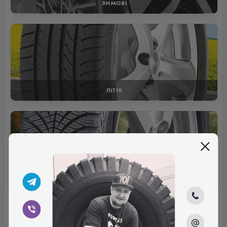
ЗИМОВІ
ЛІТНІ
ВСЕСЕЗОННІ
Отзывы (0)