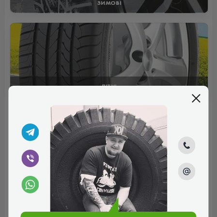
ЗИМОВІ
ЛІТНІ
Отзывы (0)
Пока нет комментариев
Написать комментарий
Имя*