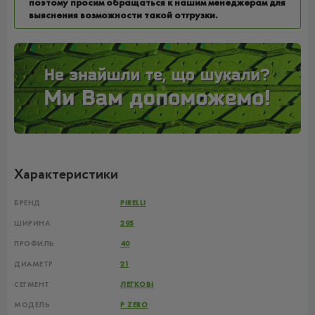
поэтому просим обращаться к нашим менеджерам для
выяснения возможности такой отгрузки.
Характеристики
БРЕНД
PIRELLI
ШИРИНА
295
ПРОФИЛЬ
40
ДИАМЕТР
21
СЕГМЕНТ
ЛЕГКОВІ
МОДЕЛЬ
P ZERO