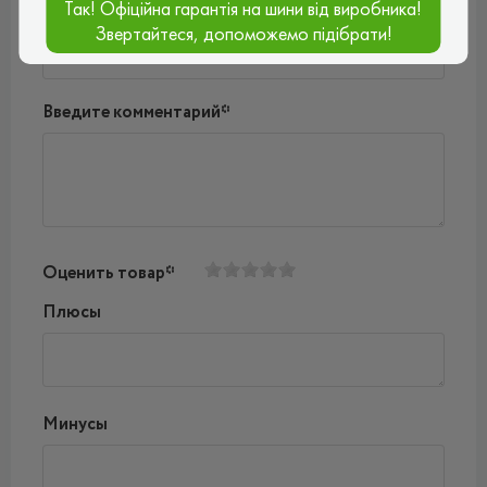
Так! Офіційна гарантія на шини від виробника!
Ваш e-mail*
Звертайтеся, допоможемо підібрати!
Введите комментарий*
Оценить товар*
Плюсы
Минусы