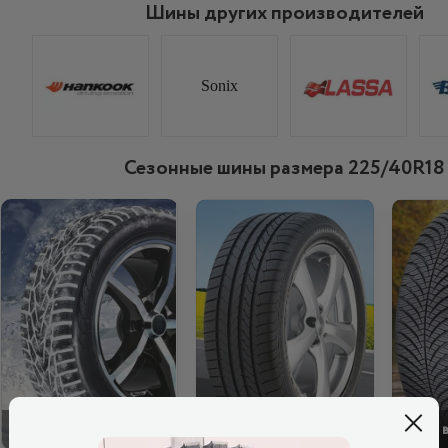
Шины других производителей
Sonix
Сезонные шины размера 225/40R18
ЗИМОВІ
ЛІТНІ