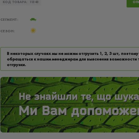
КОД ТОВАРА:
11343
ОП
СЕГМЕНТ:
СЕЗОН:
В некоторых случаях мы не можем отгрузить 1, 2, 3 шт, поэтому
обращаться к нашим менеджерам для выяснения возможности 
отгрузки.