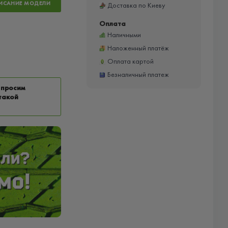
ИСАНИЕ МОДЕЛИ
Доставка по Киеву
Оплата
Наличными
Наложенный платёж
Оплата картой
Безналичный платеж
 просим
такой