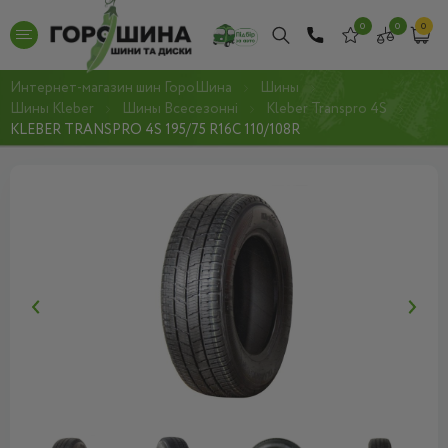
0
0
0
Интернет-магазин шин ГороШина
Шины
Шины Kleber
Шины Всесезонні
Kleber Transpro 4S
KLEBER TRANSPRO 4S 195/75 R16C 110/108R