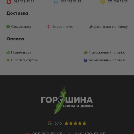
095 229 52 25
068 139 52 25
073 029 52 25
Доставка
Самовывоз
Новая почта
Доставка по Киеву
Оплата
Наличными
Наложенный платёж
Оплата картой
Безналичный платеж
5/5