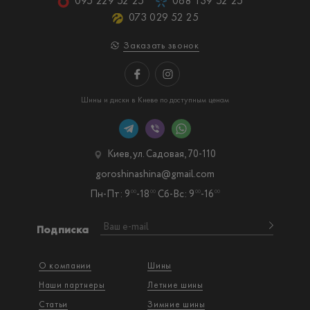
095 229 52 25
068 139 52 25
073 029 52 25
Заказать звонок
Шины и диски в Киеве по доступным ценам
Киев, ул. Садовая, 70-110
goroshinashina@gmail.com
Пн-Пт: 9
-18
Сб-Вс: 9
-16
00
00
00
00
Подписка
О компании
Шины
Наши партнеры
Летние шины
Статьи
Зимние шины