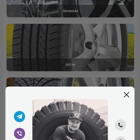
ЗИМОВІ
ЛІТНІ
ВСЕСЕЗОННІ
Отзывы (0)