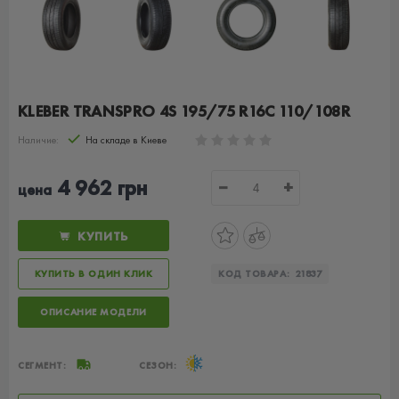
KLEBER TRANSPRO 4S 195/75 R16C 110/108R
Наличие:
На складе в Киеве
4 962 грн
−
+
цена
КУПИТЬ
КУПИТЬ В ОДИН КЛИК
КОД ТОВАРА:
21837
ОПИСАНИЕ МОДЕЛИ
СЕГМЕНТ:
СЕЗОН: