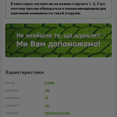
В некоторых случаях мы не можем отгрузить 1, 2, 3 шт,
поэтому просим обращаться к нашим менеджерам для
выяснения возможности такой отгрузки.
Характеристики
БРЕНД
KLEBER
ШИРИНА
195
ПРОФИЛЬ
75
ДИАМЕТР
16C
СЕГМЕНТ
ЛЕГКОВАНТАЖНІ