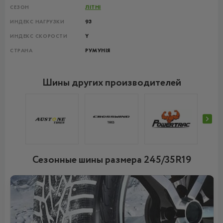
СЕЗОН
ЛІТНІ
ИНДЕКС НАГРУЗКИ
93
ИНДЕКС СКОРОСТИ
Y
СТРАНА
РУМУНІЯ
Шины других производителей
Сезонные шины размера 245/35R19