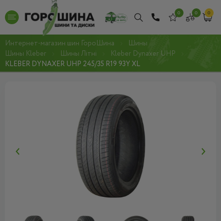
0
0
0
Интернет-магазин шин ГороШина
Шины
Шины Kleber
Шины Літні
Kleber Dynaxer UHP
KLEBER DYNAXER UHP 245/35 R19 93Y XL