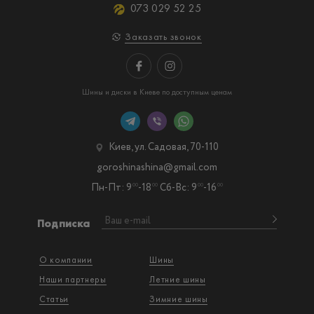
073 029 52 25
Заказать звонок
Шины и диски в Киеве по доступным ценам
Киев, ул. Садовая, 70-110
goroshinashina@gmail.com
Пн-Пт: 9
-18
Сб-Вс: 9
-16
00
00
00
00
Подписка
О компании
Шины
Наши партнеры
Летние шины
Статьи
Зимние шины