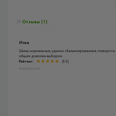
Отзывы (1)
Илья
Шины нормальные, удачно сбалансированные, повороты 
общем доволен выбором.
Рейтинг:
(5.0)
10.05.2024, 14:14