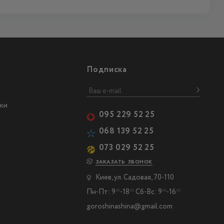
Подписка
ки
095 229 52 25
068 139 52 25
073 029 52 25
ЗАКАЗАТЬ ЗВОНОК
Киев, ул. Садовая, 70-110
Пн-Пт: 9
-18
Сб-Вс: 9
-16
00
00
00
00
goroshinashina@gmail.com