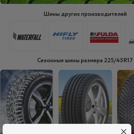
Шины других производителей
Сезонные шины размера 225/45R17