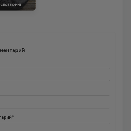
ВСЕСЕЗОННІ
мментарий
тарий*