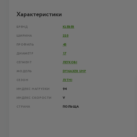
Характеристики
БРЕНД
KLEBER
ШИРИНА
225
ПРОФИЛЬ
45
ДИАМЕТР
17
СЕГМЕНТ
ЛЕГКОВІ
МОДЕЛЬ
DYNAXER UHP
СЕЗОН
ЛІТНІ
ИНДЕКС НАГРУЗКИ
94
ИНДЕКС СКОРОСТИ
V
СТРАНА
ПОЛЬЩА