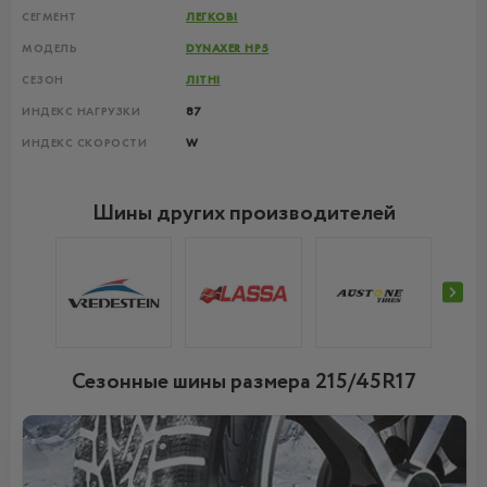
СЕГМЕНТ
ЛЕГКОВІ
МОДЕЛЬ
DYNAXER HP5
СЕЗОН
ЛІТНІ
ИНДЕКС НАГРУЗКИ
87
ИНДЕКС СКОРОСТИ
W
Шины других производителей
Сезонные шины размера 215/45R17