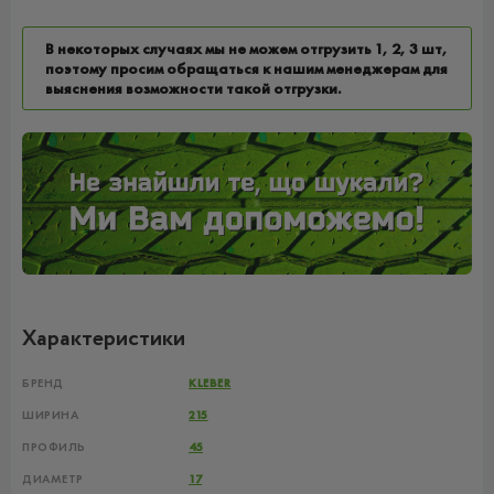
В некоторых случаях мы не можем отгрузить 1, 2, 3 шт,
поэтому просим обращаться к нашим менеджерам для
выяснения возможности такой отгрузки.
Характеристики
БРЕНД
KLEBER
ШИРИНА
215
ПРОФИЛЬ
45
ДИАМЕТР
17