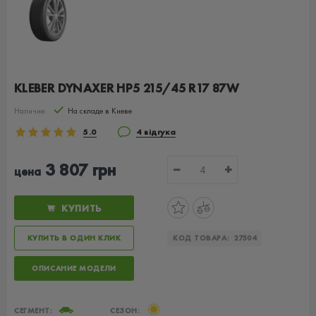
KLEBER DYNAXER HP5 215/45 R17 87W
Наличие:
На складе в Киеве
5.0
4 відгука
3 807 грн
−
+
цена
КУПИТЬ
КУПИТЬ В ОДИН КЛИК
КОД ТОВАРА:
27504
ОПИСАНИЕ МОДЕЛИ
СЕГМЕНТ:
СЕЗОН: