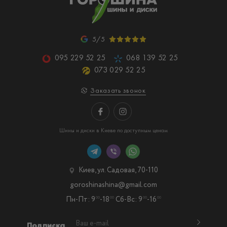
5/5
095 229 52 25
068 139 52 25
073 029 52 25
Заказать звонок
Шины и диски в Киеве по доступным ценам
Киев, ул. Садовая, 70-110
goroshinashina@gmail.com
Пн-Пт: 9
-18
Сб-Вс: 9
-16
00
00
00
00
Подписка