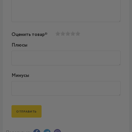
Оценить товар*
Плюсы
Минусы