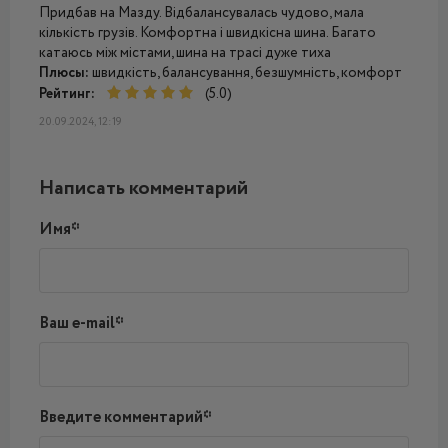
Придбав на Мазду. Відбалансувалась чудово, мала
кількість грузів. Комфортна і швидкісна шина. Багато
катаюсь між містами, шина на трасі дуже тиха
Плюсы:
швидкість, балансування, безшумність, комфорт
Рейтинг:
(5.0)
20.09.2024, 12:19
Написать комментарий
Имя*
Ваш e-mail*
Введите комментарий*