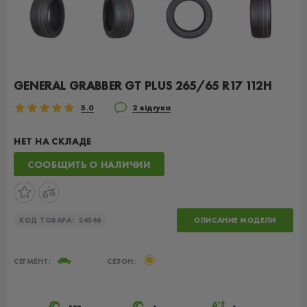
GENERAL GRABBER GT PLUS 265/65 R17 112H
5.0
2 відгука
НЕТ НА СКЛАДЕ
СООБЩИТЬ О НАЛИЧИИ
КОД ТОВАРА:
24546
ОПИСАНИЕ МОДЕЛИ
СЕГМЕНТ:
СЕЗОН: