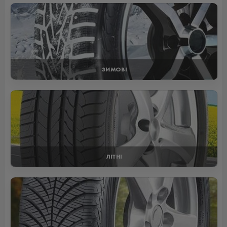
ЗИМОВІ
ЛІТНІ