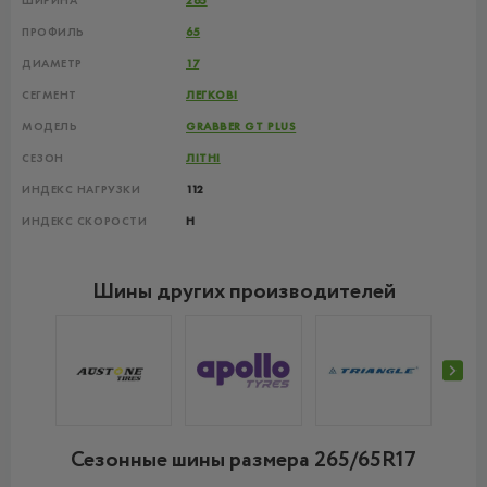
ШИРИНА
265
ПРОФИЛЬ
65
ДИАМЕТР
17
СЕГМЕНТ
ЛЕГКОВІ
МОДЕЛЬ
GRABBER GT PLUS
СЕЗОН
ЛІТНІ
ИНДЕКС НАГРУЗКИ
112
ИНДЕКС СКОРОСТИ
H
Шины других производителей
Сезонные шины размера 265/65R17