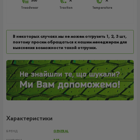
500
A
A
Treadwear
Traction
Temperature
В некоторых случаях мы не можем отгрузить 1, 2, 3 шт,
поэтому просим обращаться к нашим менеджерам для
выяснения возможности такой отгрузки.
Характеристики
БРЕНД
GENERAL