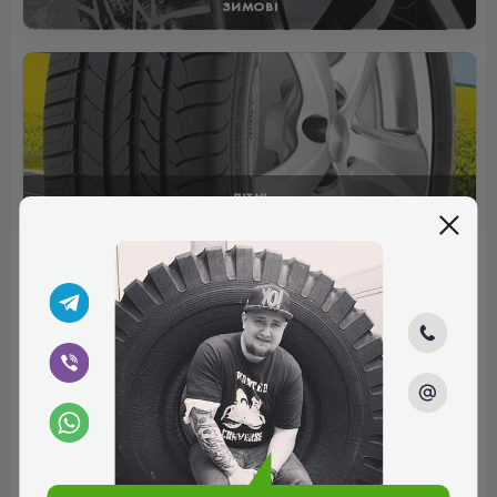
ЗИМОВІ
ЛІТНІ
Отзывы (0)
Пока нет комментариев
Написать комментарий
Имя*