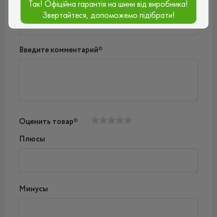
Так! Офіційна гарантія на шини від виробника!
Ваш e-mail*
Звертайтеся, допоможемо підібрати!
Введите комментарий*
Оценить товар*
Плюсы
Минусы