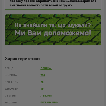
поэтому просим обращаться к нашим менеджерам для
выяснения возможности такой отгрузки.
Характеристики
БРЕНД
GENERAL
ШИРИНА
255
ПРОФИЛЬ
45
ДИАМЕТР
18
СЕГМЕНТ
ЛЕГКОВІ
МОДЕЛЬ
EXCLAIM UHP