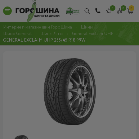
0
0
0
Интернет-магазин шин ГороШина
Шины
Шины General
Шины Літні
General Exclaim UHP
GENERAL EXCLAIM UHP 255/45 R18 99W