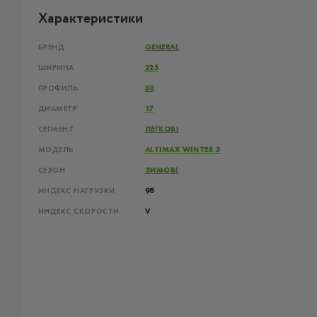
Характеристики
БРЕНД
GENERAL
ШИРИНА
225
ПРОФИЛЬ
50
ДИАМЕТР
17
СЕГМЕНТ
ЛЕГКОВІ
МОДЕЛЬ
ALTIMAX WINTER 3
СЕЗОН
ЗИМОВІ
ИНДЕКС НАГРУЗКИ
98
ИНДЕКС СКОРОСТИ
V