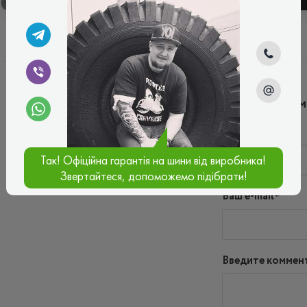
Написать ко
Имя*
Так! Офіційна гарантія на шини від виробника!
Звертайтеся, допоможемо підібрати!
Ваш e-mail*
Введите коммен