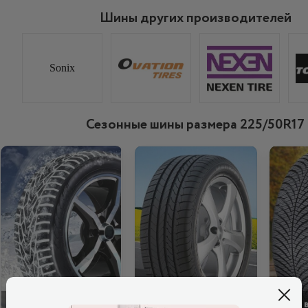
Шины других производителей
Sonix
Сезонные шины размера 225/50R17
ЗИМОВІ
ЛІТНІ