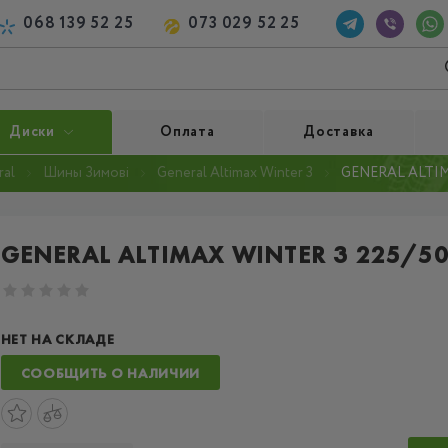
068 139 52 25
073 029 52 25
Диски
Оплата
Доставка
al
Шины Зимові
General Altimax Winter 3
GENERAL ALTIMA
GENERAL ALTIMAX WINTER 3 225/50
НЕТ НА СКЛАДЕ
СООБЩИТЬ О НАЛИЧИИ