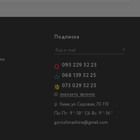
Подписка
ки
095 229 52 25
068 139 52 25
073 029 52 25
ЗАКАЗАТЬ ЗВОНОК
Киев, ул. Садовая, 70-110
Пн-Пт: 9
-18
Сб-Вс: 9
-16
00
00
00
00
goroshinashina@gmail.com