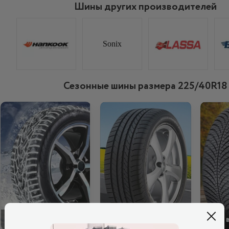
Шины других производителей
Sonix
Сезонные шины размера 225/40R18
ЗИМОВІ
ЛІТНІ