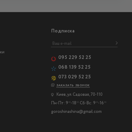
Подписка
ки
095 229 52 25
068 139 52 25
073 029 52 25
ЗАКАЗАТЬ ЗВОНОК
Киев, ул. Садовая, 70-110
Пн-Пт: 9
-18
Сб-Вс: 9
-16
00
00
00
00
goroshinashina@gmail.com