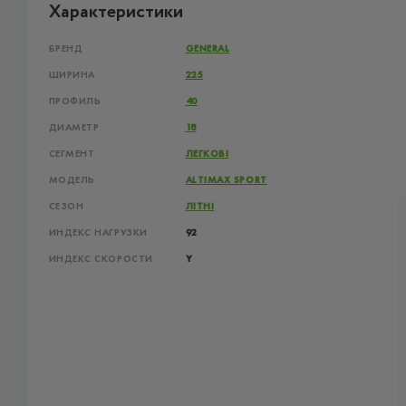
Характеристики
БРЕНД
GENERAL
ШИРИНА
225
ПРОФИЛЬ
40
ДИАМЕТР
18
СЕГМЕНТ
ЛЕГКОВІ
МОДЕЛЬ
ALTIMAX SPORT
СЕЗОН
ЛІТНІ
ИНДЕКС НАГРУЗКИ
92
ИНДЕКС СКОРОСТИ
Y