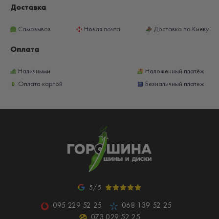
Доставка
Самовывоз
Новая почта
Доставка по Киеву
Оплата
Наличными
Наложенный платёж
Оплата картой
Безналичный платеж
5/5
095 229 52 25
068 139 52 25
073 029 52 25