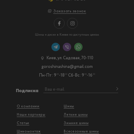
Заказать звонок
Шины и диски в Киеве по доступным ценам
Киев, ул. Садовая, 70-110
goroshinashina@gmail.com
Пн-Пт: 9
-18
Сб-Вс: 9
-16
00
00
00
00
Подписка
О компании
Шины
Наши партнеры
Летние шины
Статьи
Зимние шины
Шиномонтаж
Всесезонные шины