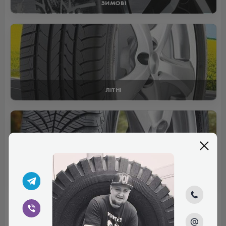
ЗИМОВІ
ЛІТНІ
ВСЕСЕЗОННІ
Отзывы (0)