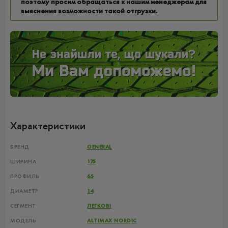
поэтому просим обращаться к нашим менеджерам для
выяснения возможности такой отгрузки.
Характеристики
БРЕНД
GENERAL
ШИРИНА
175
ПРОФИЛЬ
65
ДИАМЕТР
14
СЕГМЕНТ
ЛЕГКОВІ
МОДЕЛЬ
ALTIMAX NORDIC