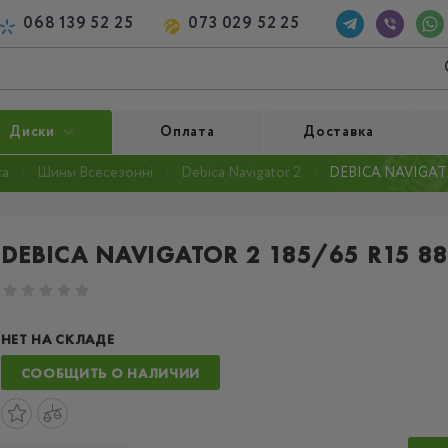
068 139 52 25
073 029 52 25
Диски
Оплата
Доставка
ca
Шины Всесезонні
Debica Navigator 2
DEBICA NAVIGATO
DEBICA NAVIGATOR 2 185/65 R15 88
НЕТ НА СКЛАДЕ
СООБЩИТЬ О НАЛИЧИИ