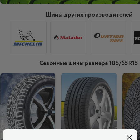
Шины других производителей
Сезонные шины размера 185/65R15