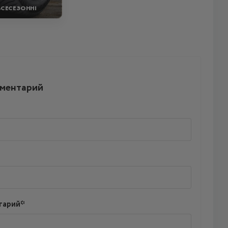
ВСЕСЕЗОННІ
мментарий
тарий*