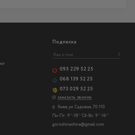
Подписка
ки
095 229 52 25
068 139 52 25
073 029 52 25
ЗАКАЗАТЬ ЗВОНОК
Киев, ул. Садовая, 70-110
Пн-Пт: 9
-18
Сб-Вс: 9
-16
00
00
00
00
goroshinashina@gmail.com