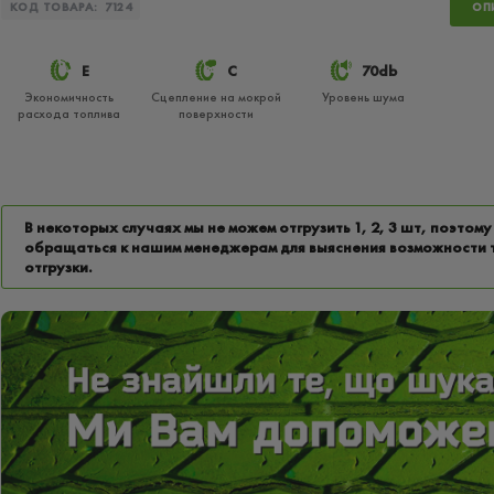
КОД ТОВАРА:
7124
ОП
E
C
70db
Экономичность
Сцепление на мокрой
Уровень шума
расхода топлива
поверхности
В некоторых случаях мы не можем отгрузить 1, 2, 3 шт, поэтому
обращаться к нашим менеджерам для выяснения возможности 
отгрузки.