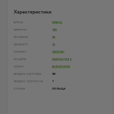
Характеристики
БРЕНД
DEBICA
ШИРИНА
185
ПРОФИЛЬ
65
ДИАМЕТР
15
СЕГМЕНТ
ЛЕГКОВІ
МОДЕЛЬ
NAVIGATOR 2
СЕЗОН
ВСЕСЕЗОННІ
ИНДЕКС НАГРУЗКИ
88
ИНДЕКС СКОРОСТИ
T
СТРАНА
ПОЛЬЩА