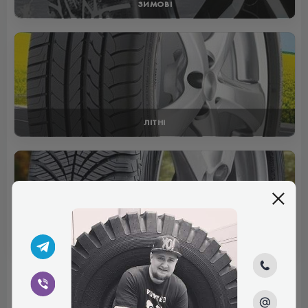
ЗИМОВІ
ЛІТНІ
ВСЕСЕЗОННІ
Отзывы (0)