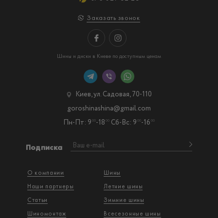
Заказать звонок
Шины и диски в Киеве по доступным ценам
Киев, ул. Садовая, 70-110
goroshinashina@gmail.com
Пн-Пт: 9
-18
Сб-Вс: 9
-16
00
00
00
00
Подписка
О компании
Шины
Наши партнеры
Летние шины
Статьи
Зимние шины
Шиномонтаж
Всесезонные шины