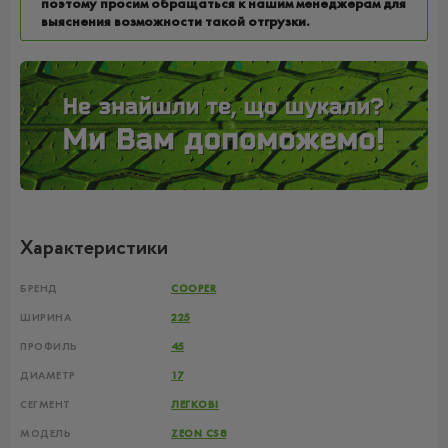
поэтому просим обращаться к нашим менеджерам для
выяснения возможности такой отгрузки.
Характеристики
БРЕНД
COOPER
ШИРИНА
225
ПРОФИЛЬ
45
ДИАМЕТР
17
СЕГМЕНТ
ЛЕГКОВІ
МОДЕЛЬ
ZEON CS8