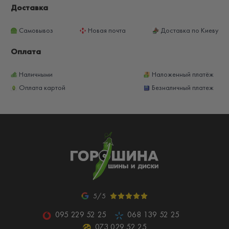
Доставка
Самовывоз
Новая почта
Доставка по Киеву
Оплата
Наличными
Наложенный платёж
Оплата картой
Безналичный платеж
5/5
095 229 52 25
068 139 52 25
073 029 52 25