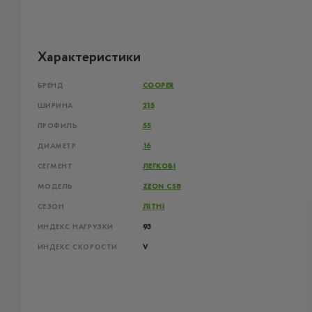
Характеристики
БРЕНД
COOPER
ШИРИНА
215
ПРОФИЛЬ
55
ДИАМЕТР
16
СЕГМЕНТ
ЛЕГКОВІ
МОДЕЛЬ
ZEON CS8
СЕЗОН
ЛІТНІ
ИНДЕКС НАГРУЗКИ
93
ИНДЕКС СКОРОСТИ
V