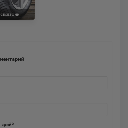
ВСЕСЕЗОННІ
мментарий
тарий*