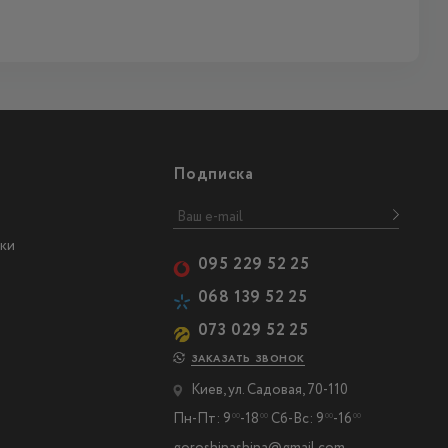
Подписка
ки
095 229 52 25
068 139 52 25
073 029 52 25
ЗАКАЗАТЬ ЗВОНОК
Киев, ул. Садовая, 70-110
Пн-Пт: 9
-18
Сб-Вс: 9
-16
00
00
00
00