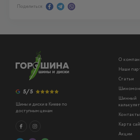
Поделиться:
О компан
Наши пар
Статьи
Шиномон
5/5
Шинный
Шины и диски в Киеве по
калькуля
доступным ценам
Контакт
Карта са
Акции