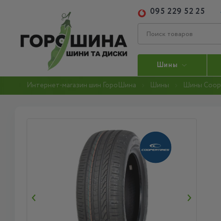
095 229 52 25
Шины
Интернет-магазин шин ГороШина
Шины
Шины Coop