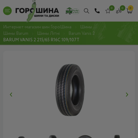
0
0
0
Интернет-магазин шин ГороШина
Шины
Шины Barum
Шины Літні
Barum Vanis 2
BARUM VANIS 2 215/65 R16C 109/107T