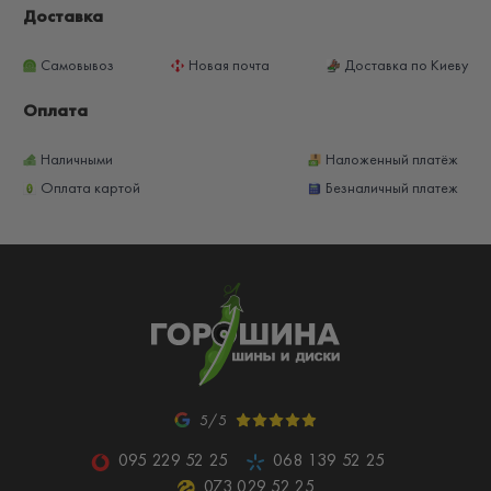
Доставка
Самовывоз
Новая почта
Доставка по Киеву
Оплата
Наличными
Наложенный платёж
Оплата картой
Безналичный платеж
5/5
095 229 52 25
068 139 52 25
073 029 52 25