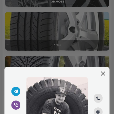
ЗИМОВІ
ЛІТНІ
ВСЕСЕЗОННІ
Отзывы (0)