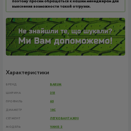
поэтому просим обращаться к нашим менеджерам для
выяснения возможности такой отгрузки.
Характеристики
БРЕНД
BARUM
ШИРИНА
215
ПРОФИЛЬ
65
ДИАМЕТР
16C
СЕГМЕНТ
ЛЕГКОВАНТАЖНІ
МОДЕЛЬ
VANIS 2