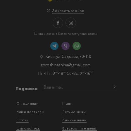
Заказать звонок
Шины и диски в Киеве по доступным ценам
Киев, ул. Садовая, 70-110
goroshinashina@gmail.com
Пн-Пт: 9
-18
Сб-Вс: 9
-16
00
00
00
00
Подписка
О компании
Шины
Наши партнеры
Летние шины
Статьи
Зимние шины
Шиномонтаж
Всесезонные шины