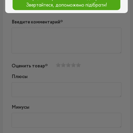
Звертайтеся, допоможемо підібрати!
Введите комментарий*
Оценить товар*
Плюсы
Минусы