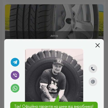
ЛІТНІ
Отзывы (0)
Пока нет комментариев
Написать комментарий
Имя*
Ваш e-mail*
Так! Офіційна гарантія на шини від виробника!