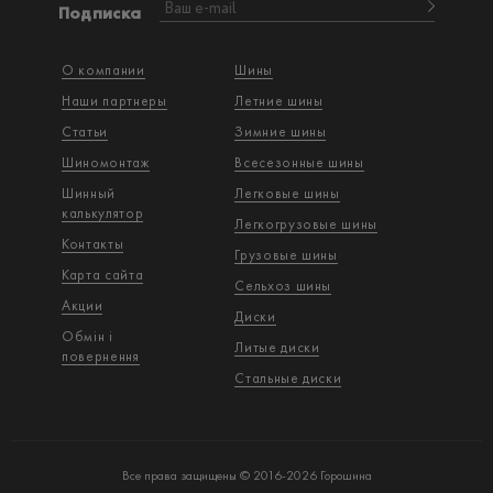
Подписка
О компании
Шины
Наши партнеры
Летние шины
Статьи
Зимние шины
Шиномонтаж
Всесезонные шины
Шинный
Легковые шины
калькулятор
Легкогрузовые шины
Контакты
Грузовые шины
Карта сайта
Сельхоз шины
Акции
Диски
Обмін і
Литые диски
повернення
Стальные диски
Все права защищены © 2016-2026 Горошина