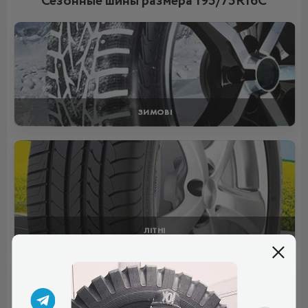
Сезонные шины размера 195/75R16C
ЗИМОВІ
ЛІТНІ