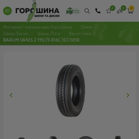
0
0
0
Интернет-магазин шин ГороШина
Шины
Шины Barum
Шины Літні
Barum Vanis 2
BARUM VANIS 2 195/75 R16C 107/105R