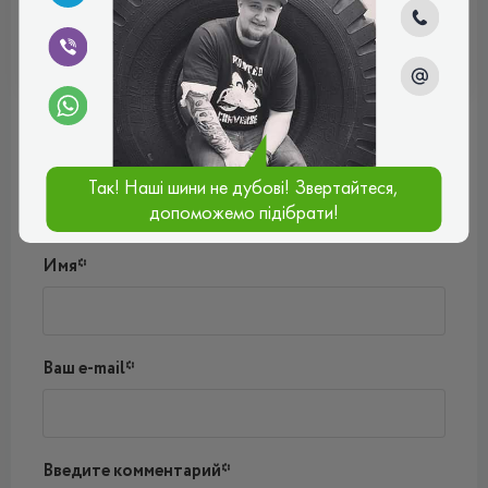
ВСЕСЕЗОННІ
Отзывы (0)
Так! Наші шини не дубові! Звертайтеся,
Пока нет комментариев
допоможемо підібрати!
Написать комментарий
Имя*
Ваш e-mail*
Введите комментарий*