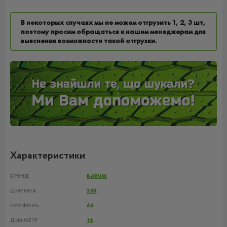
В некоторых случаях мы не можем отгрузить 1, 2, 3 шт,
поэтому просим обращаться к нашим менеджерам для
выяснения возможности такой отгрузки.
Характеристики
БРЕНД
BARUM
ШИРИНА
205
ПРОФИЛЬ
60
ДИАМЕТР
16