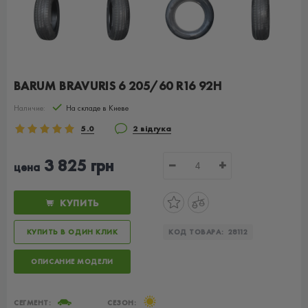
BARUM BRAVURIS 6 205/60 R16 92H
Наличие:
На складе в Киеве
5.0
2 відгука
3 825 грн
−
+
цена
КУПИТЬ
КУПИТЬ В ОДИН КЛИК
КОД ТОВАРА:
28112
ОПИСАНИЕ МОДЕЛИ
СЕГМЕНТ:
СЕЗОН: