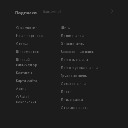
Подписка
О компании
Шины
Наши партнеры
Летние шины
Статьи
Зимние шины
Шиномонтаж
Всесезонные шины
Шинный
Легковые шины
калькулятор
Легкогрузовые шины
Контакты
Грузовые шины
Карта сайта
Сельхоз шины
Акции
Диски
Обмін і
Литые диски
повернення
Стальные диски