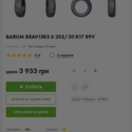
BARUM BRAVURIS 6 205/50 R17 89V
Наличие:
На складе в Киеве
5.0
2 відгука
3 933 грн
−
+
цена
КУПИТЬ
КУПИТЬ В ОДИН КЛИК
КОД ТОВАРА:
27403
ОПИСАНИЕ МОДЕЛИ
СЕГМЕНТ:
СЕЗОН: