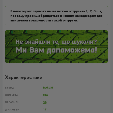
В некоторых случаях мы не можем отгрузить 1, 2, 3 шт,
поэтому просим обращаться к нашим менеджерам для
выяснения возможности такой отгрузки.
Характеристики
БРЕНД
BARUM
ШИРИНА
205
ПРОФИЛЬ
50
ДИАМЕТР
17