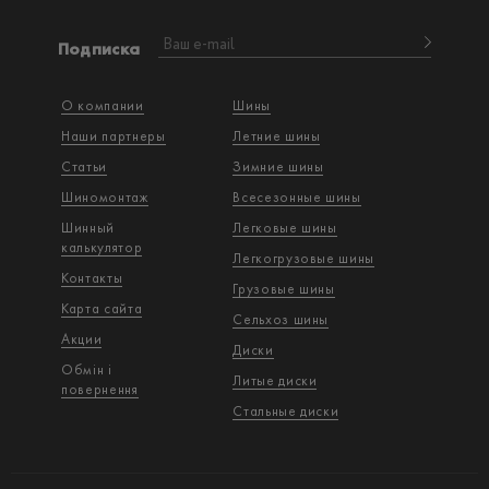
Подписка
О компании
Шины
Наши партнеры
Летние шины
Статьи
Зимние шины
Шиномонтаж
Всесезонные шины
Шинный
Легковые шины
калькулятор
Легкогрузовые шины
Контакты
Грузовые шины
Карта сайта
Сельхоз шины
Акции
Диски
Обмін і
Литые диски
повернення
Стальные диски