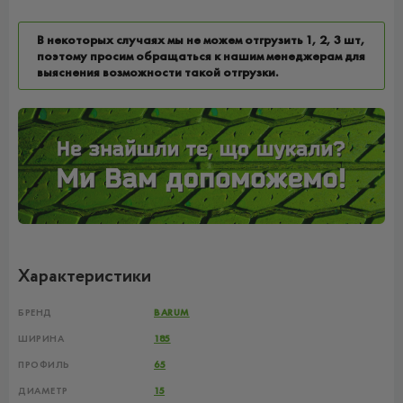
В некоторых случаях мы не можем отгрузить 1, 2, 3 шт,
поэтому просим обращаться к нашим менеджерам для
выяснения возможности такой отгрузки.
Характеристики
БРЕНД
BARUM
ШИРИНА
185
ПРОФИЛЬ
65
ДИАМЕТР
15