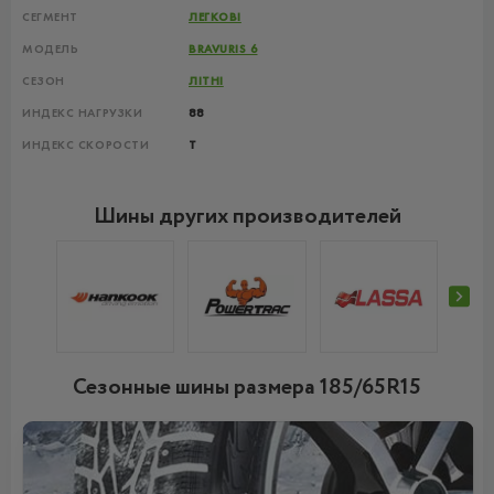
СЕГМЕНТ
ЛЕГКОВІ
МОДЕЛЬ
BRAVURIS 6
СЕЗОН
ЛІТНІ
ИНДЕКС НАГРУЗКИ
88
ИНДЕКС СКОРОСТИ
T
Шины других производителей
Сезонные шины размера 185/65R15