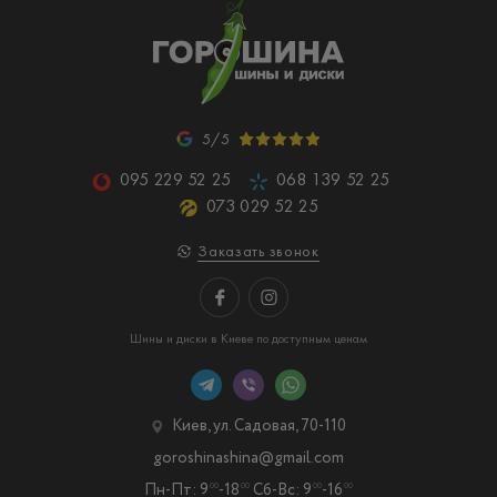
5/5
095 229 52 25
068 139 52 25
073 029 52 25
Заказать звонок
Шины и диски в Киеве по доступным ценам
Киев, ул. Садовая, 70-110
goroshinashina@gmail.com
Пн-Пт: 9
-18
Сб-Вс: 9
-16
00
00
00
00