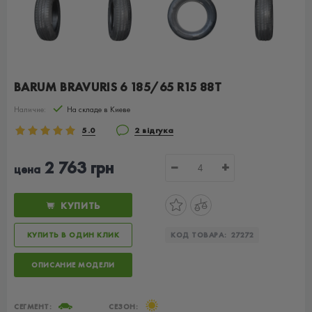
BARUM BRAVURIS 6 185/65 R15 88T
Наличие:
На складе в Киеве
5.0
2 відгука
2 763 грн
−
+
цена
КУПИТЬ
КУПИТЬ В ОДИН КЛИК
КОД ТОВАРА:
27272
ОПИСАНИЕ МОДЕЛИ
СЕГМЕНТ:
СЕЗОН: