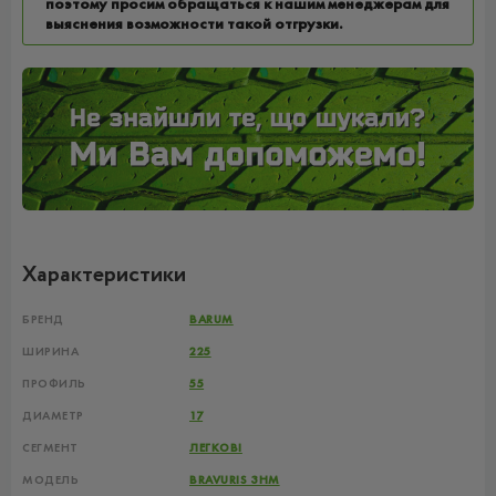
поэтому просим обращаться к нашим менеджерам для
выяснения возможности такой отгрузки.
Характеристики
БРЕНД
BARUM
ШИРИНА
225
ПРОФИЛЬ
55
ДИАМЕТР
17
СЕГМЕНТ
ЛЕГКОВІ
МОДЕЛЬ
BRAVURIS 3HM