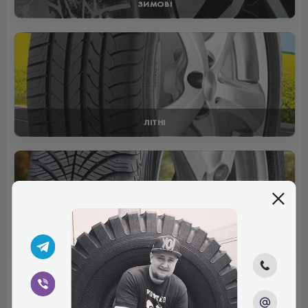
ЗИМОВІ
ЛІТНІ
ВСЕСЕЗОННІ
Отзывы (0)