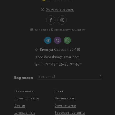
Заказать звонок
Шины и диски в Киеве по доступным ценам
Киев, ул. Садовая, 70-110
goroshinashina@gmail.com
Пн-Пт: 9
-18
Сб-Вс: 9
-16
00
00
00
00
Подписка
О компании
Шины
Наши партнеры
Летние шины
Статьи
Зимние шины
Шиномонтаж
Всесезонные шины