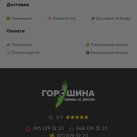
Доставка
Самовывоз
Новая почта
Доставка по Киеву
Оплата
Наличными
Наложенный платёж
Оплата картой
Безналичный платеж
5/5
095 229 52 25
068 139 52 25
073 029 52 25