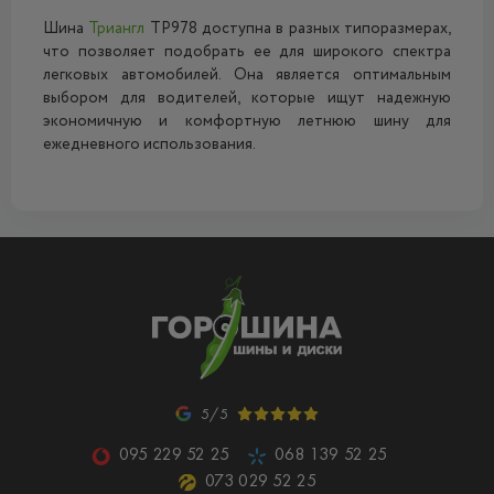
Шина
Триангл
ТР978 доступна в разных типоразмерах,
что позволяет подобрать ее для широкого спектра
легковых автомобилей. Она является оптимальным
выбором для водителей, которые ищут надежную
экономичную и комфортную летнюю шину для
ежедневного использования.
5/5
095 229 52 25
068 139 52 25
073 029 52 25