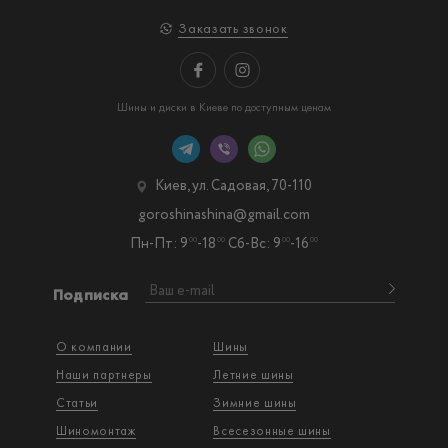
Заказать звонок
Шины и диски в Киеве по доступным ценам
Киев, ул. Садовая, 70-110
goroshinashina@gmail.com
Пн-Пт: 9
-18
Сб-Вс: 9
-16
00
00
00
00
Подписка
О компании
Шины
Наши партнеры
Летние шины
Статьи
Зимние шины
Шиномонтаж
Всесезонные шины