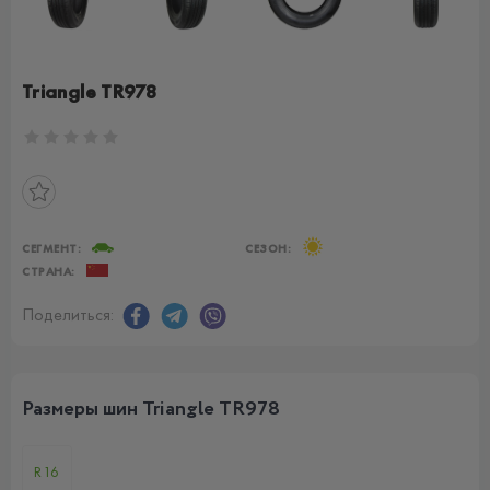
Triangle TR978
СЕГМЕНТ:
СЕЗОН:
СТРАНА:
Поделиться:
Размеры шин Triangle TR978
R16