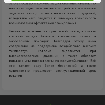
за счёт большого количества диагональных канавок. По
ним происходит максимально быстрый отток излишков
жидкости из-под пятна контакта шины с дорогой,
вследствие чего сводится к минимуму возможность
возникновения эффекта аквапланирования.
Резина изготовлена из прекрасной смеси, в состав
которой входит большое количество силики и
жаростойких присадок. Благодаря этому, шина
совершенно не подвержена воздействию высоких
температур, которые выделяются при
высокоскоростном движении, а также обладает
повышенными показателями износоустойчивости. Всё
это делает езду более безопасной, а также
существенно продлевает эксплуатационный срок
изделия.