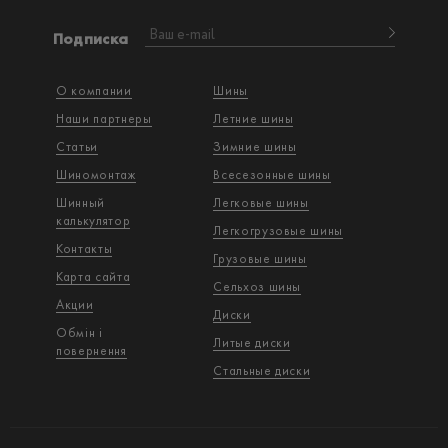
Подписка
О компании
Шины
Наши партнеры
Летние шины
Статьи
Зимние шины
Шиномонтаж
Всесезонные шины
Шинный
Легковые шины
калькулятор
Легкогрузовые шины
Контакты
Грузовые шины
Карта сайта
Сельхоз шины
Акции
Диски
Обмін і
Литые диски
повернення
Стальные диски