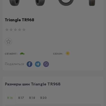
Triangle TR968
СЕГМЕНТ:
СЕЗОН:
Поделиться:
Размеры шин Triangle TR968
R16
R17
R18
R20