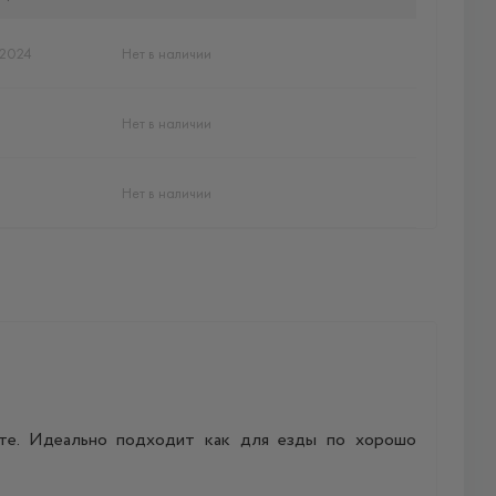
2024
Нет в наличии
Нет в наличии
Нет в наличии
те. Идеально подходит как для езды по хорошо