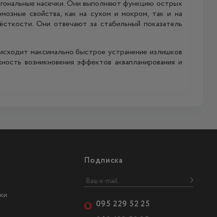
агональные насечки. Они выполняют функцию острых
мозные свойства, как на сухом и мокром, так и на
ёсткости. Они отвечают за стабильный показатель
оисходит максимально быстрое устранение излишков
жность возникновения эффектов аквапланирования и
Подписка
ки
095 229 52 25