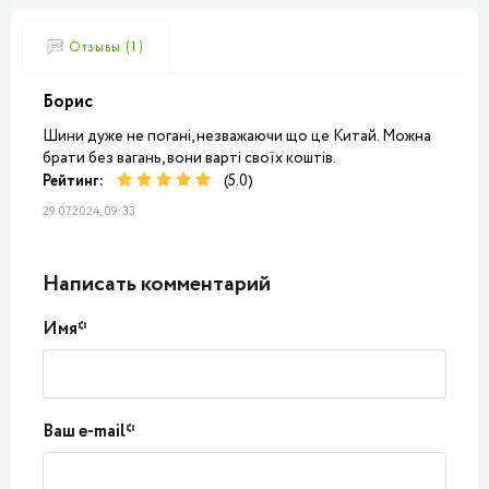
Отзывы (1)
Борис
Шини дуже не погані, незважаючи що це Китай. Можна
брати без вагань, вони варті своїх коштів.
Рейтинг:
(5.0)
29.07.2024, 09:33
Написать комментарий
Имя*
Ваш e-mail*