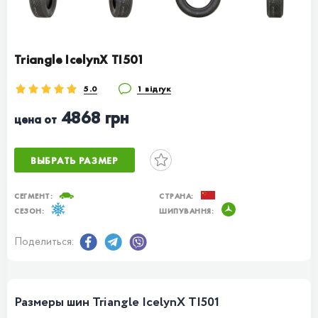
Triangle IcelynX TI501
5.0
1 відгук
4868 грн
цена от
ВЫБРАТЬ РАЗМЕР
СЕГМЕНТ:
СТРАНА:
СЕЗОН:
ШИПУВАННЯ:
Поделиться:
Размеры шин Triangle IcelynX TI501