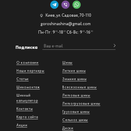
Киев, ул. Садовая, 70-110
goroshinashina@gmail.com
Пн-Пт: 9
-18
Сб-Вс: 9
-16
00
00
00
00
Подписка
О компании
Шины
Наши партнеры
Летние шины
Статьи
Зимние шины
Шиномонтаж
Всесезонные шины
Шинный
Легковые шины
калькулятор
Легкогрузовые шины
Контакты
Грузовые шины
Карта сайта
Сельхоз шины
Акции
Диски