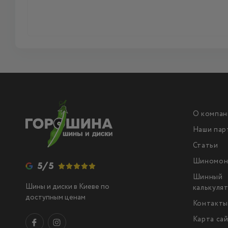
О компан
Наши пар
Статьи
Шиномон
5/5
Шинный
Шины и диски в Киеве по
калькуля
доступным ценам
Контакт
Карта са