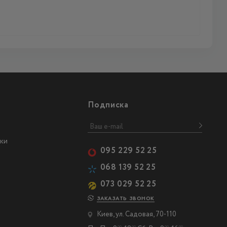
Подписка
ки
095 229 52 25
068 139 52 25
073 029 52 25
ЗАКАЗАТЬ ЗВОНОК
Киев, ул. Садовая, 70-110
00
00
00
00