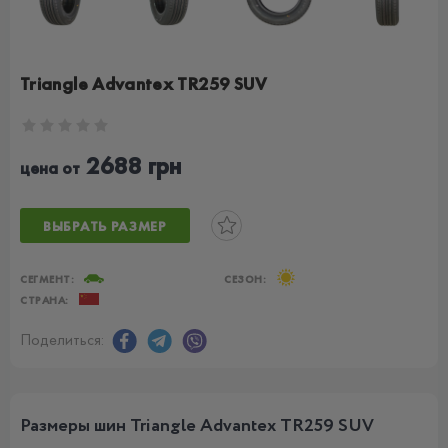
Triangle Advantex TR259 SUV
2688 грн
цена от
ВЫБРАТЬ РАЗМЕР
СЕГМЕНТ:
СЕЗОН:
СТРАНА:
Поделиться:
Размеры шин Triangle Advantex TR259 SUV