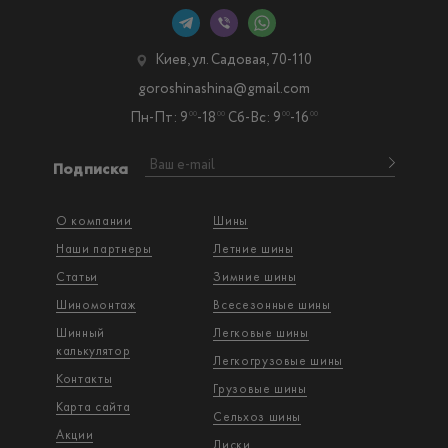
Киев, ул. Садовая, 70-110
goroshinashina@gmail.com
Пн-Пт: 9
-18
Сб-Вс: 9
-16
00
00
00
00
Подписка
О компании
Шины
Наши партнеры
Летние шины
Статьи
Зимние шины
Шиномонтаж
Всесезонные шины
Шинный
Легковые шины
калькулятор
Легкогрузовые шины
Контакты
Грузовые шины
Карта сайта
Сельхоз шины
Акции
Диски