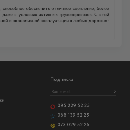
, способное обеспечить отличное сцепление, более
даже в условиях активных грузоперевозок. С этой
сной и экономичной эксплуатации в любых дорожно-
Подписка
ки
095 229 52 25
068 139 52 25
073 029 52 25