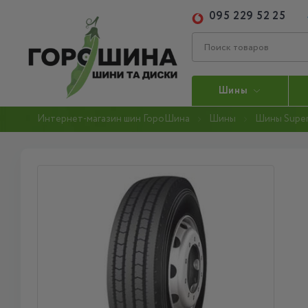
095 229 52 25
Шины
Интернет-магазин шин ГороШина
Шины
Шины Super