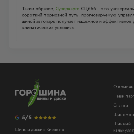
Таким образом,
Суперкарго
СЦ666 – это универсальн
короткий тормозной путь, прогнозируемую управл
шиной автопарк получает надежное и эффективное 
климатических условиях.
О компан
Наши пар
Статьи
Шиномон
5/5
Шинный
Шины и диски в Киеве по
калькуля