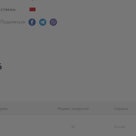
СТРАНА:
Поделиться:
6
узки
Индекс скорости
Страна
5
M
Китай