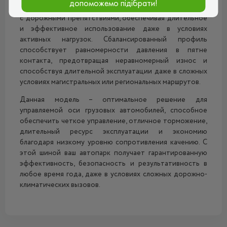
допоможемо підібрати!
повреждениям — от попадания в рытвины до контактов
с дорожными препятствиями, обеспечивая длительное
и эффективное использование даже в условиях
активных нагрузок. Сбалансированный профиль
способствует равномерности давления в пятне
контакта, предотвращая неравномерный износ и
способствуя длительной эксплуатации даже в сложных
условиях магистральных или региональных маршрутов.
Данная модель – оптимальное решение для
управляемой оси грузовых автомобилей, способное
обеспечить четкое управление, отличное торможение,
длительный ресурс эксплуатации и экономию
благодаря низкому уровню сопротивления качению. С
этой шиной ваш автопарк получает гарантированную
эффективность, безопасность и результативность в
любое время года, даже в условиях сложных дорожно-
климатических вызовов.