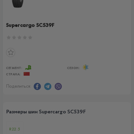
Supercargo SC539F
СЕГМЕНТ:
СЕЗОН:
СТРАНА:
Поделиться:
Размеры шин Supercargo SC539F
R22.5