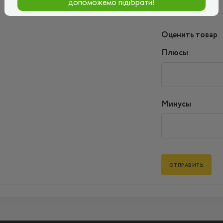
допоможемо підібрати!
Оценить товар
Плюсы
Минусы